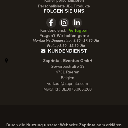
Koffer personalisieren
Personalisierte JBL Produkte
FOLGEN SIE UNS
Kundendienst:
Verfügbar
Fragen? Wir helfen gerne
Montag bis Donnerstag : 8:30 - 17:30 Uhr
Freitag 8:30 -
15:30
Uhr
KUNDENDIENST
Zaprinta - Eventus GmbH
Gewerbestraße 39
4731 Raeren
Belgien
verkauf@zaprinta.com
MwSt.Id : BE0875.865.260
Durch die Nutzung unserer Webseite
Zaprinta.com
erklären