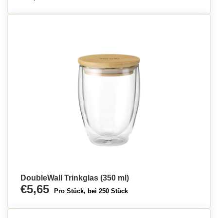
DoubleWall Trinkglas (350 ml)
€5,65
Pro Stück, bei 250 Stück