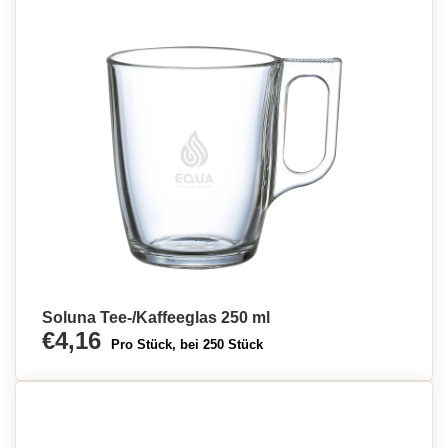
Soluna Tee-/Kaffeeglas 250 ml
€4,16
Pro Stück, bei 250 Stück