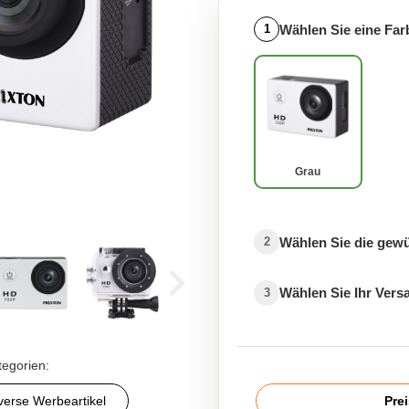
Wählen Sie eine Far
1
Grau
Wählen Sie die gew
2
Wählen Sie Ihr Ver
3
tegorien:
verse Werbeartikel
Pre