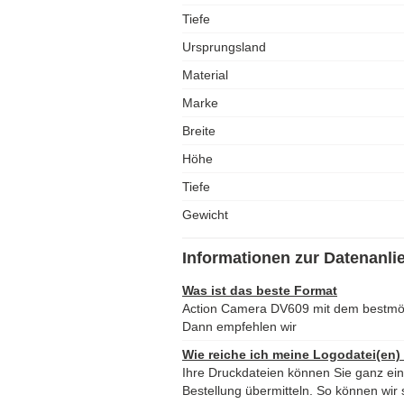
Tiefe
Ursprungsland
Material
Marke
Breite
Höhe
Tiefe
Gewicht
Informationen zur Datenanli
Was ist das beste Format
Action Camera DV609 mit dem bestmö
Dann empfehlen wir
Wie reiche ich meine Logodatei(en)
Ihre Druckdateien können Sie ganz ei
Bestellung übermitteln. So können wir s