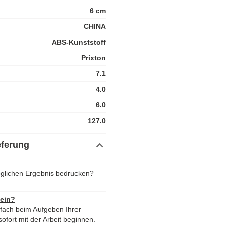
6 cm
CHINA
ABS-Kunststoff
Prixton
7.1
4.0
6.0
127.0
eferung
glichen Ergebnis bedrucken?
 ein?
nfach beim Aufgeben Ihrer
ofort mit der Arbeit beginnen.