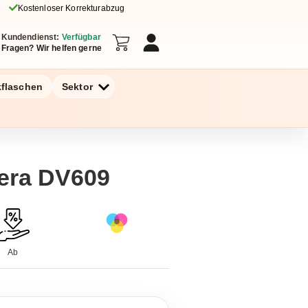
Kostenloser Korrekturabzug
Kundendienst:
Verfügbar
Fragen? Wir helfen gerne
kflaschen
Sektor
era DV609
Ab