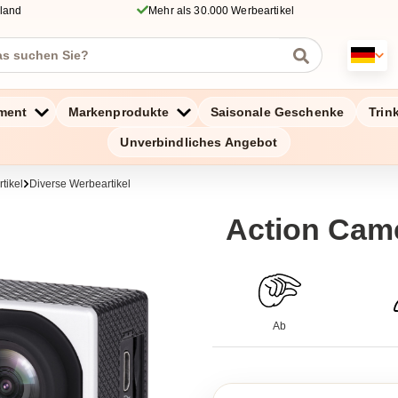
hland
Mehr als 30.000 Werbeartikel
ment
Markenprodukte
Saisonale Geschenke
Trin
Unverbindliches Angebot
tikel
Diverse Werbeartikel
Action Cam
Ab