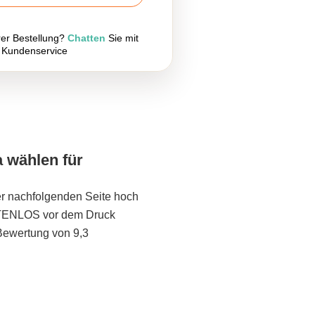
rer Bestellung?
Chatten
Sie mit
 Kundenservice
a wählen für
er nachfolgenden Seite hoch
STENLOS vor dem Druck
Bewertung von 9,3