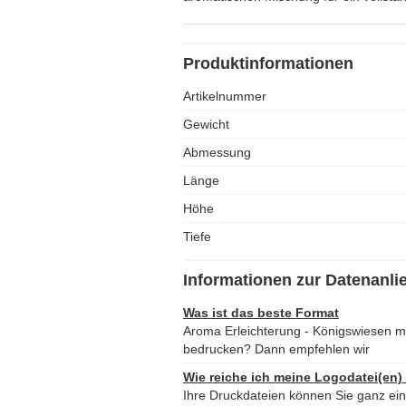
Produktinformationen
Artikelnummer
Gewicht
Abmessung
Länge
Höhe
Tiefe
Informationen zur Datenanli
Was ist das beste Format
Aroma Erleichterung - Königswiesen m
bedrucken? Dann empfehlen wir
Wie reiche ich meine Logodatei(en)
Ihre Druckdateien können Sie ganz ei