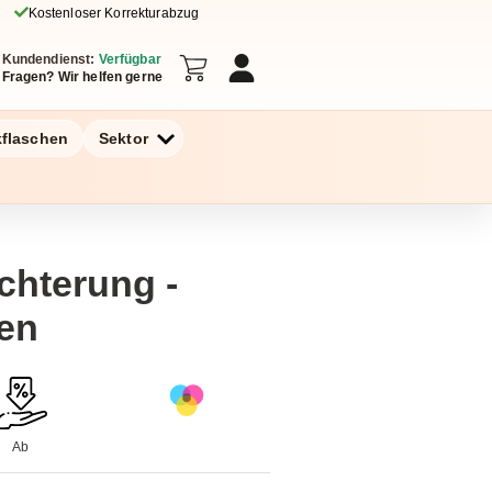
Kostenloser Korrekturabzug
Kundendienst:
Verfügbar
Fragen? Wir helfen gerne
kflaschen
Sektor
chterung -
en
Ab