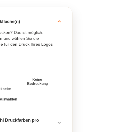
kfläche(n)
ucken? Das ist möglich.
n und wählen Sie die
e für den Druck Ihres Logos
Keine
Bedruckung
kseite
 auswählen
hl Druckfarben pro