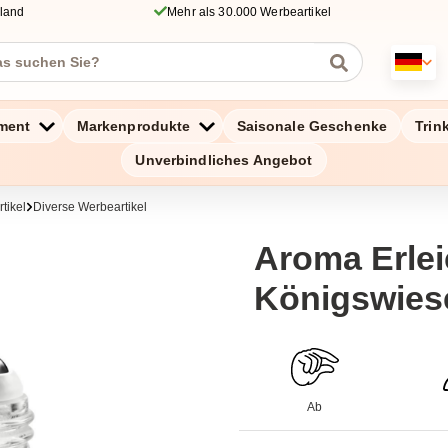
hland
Mehr als 30.000 Werbeartikel
ment
Markenprodukte
Saisonale Geschenke
Trin
Unverbindliches Angebot
tikel
Diverse Werbeartikel
Aroma Erlei
Königswies
Ab