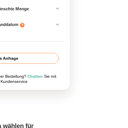
ünschte Menge
sanddatum
is Anfrage
rer Bestellung?
Chatten
Sie mit
 Kundenservice
a wählen für