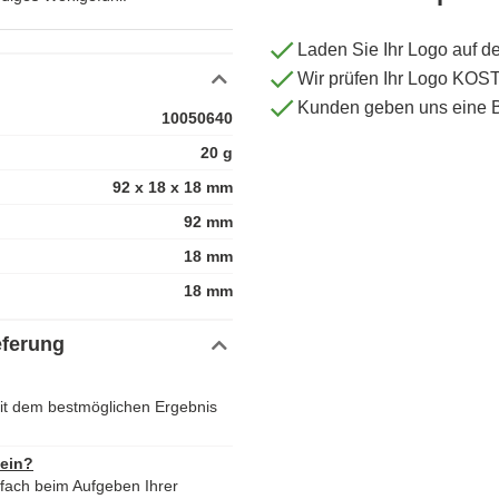
Laden Sie Ihr Logo auf d
Wir prüfen Ihr Logo KO
Kunden geben uns eine 
10050640
20 g
92 x 18 x 18 mm
92 mm
18 mm
18 mm
eferung
it dem bestmöglichen Ergebnis
 ein?
nfach beim Aufgeben Ihrer