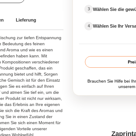
Wählen Sie die gew
3
en
Lieferung
Wählen Sie Ihr Ver
4
Mischung zur tiefen Entspannung
ie Bedeutung des feinen
nd Aroma und wie es einen
befinden haben kann. Mit
n Kompositionen verschiedener
Pre
rodukt geschaffen, das ein
nnung bietet und hilft, Sorgen
che Gemisch ist für den Einsatz
Brauchen Sie Hilfe bei Ih
gen Sie es einfach auf Ihren
unserem
 und atmen Sie tief ein, um die
er Produkt ist nicht nur wirksam,
ie das Erlebnis an Ihre eigenen
e sich die Kraft des Aromas und
ng Sie in einen Zustand der
hmen Sie sich einen Moment für
igenden Vorteile unserer
Zaprint
ndiges Wohlgefühl.