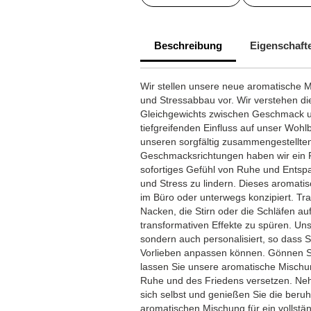
Beschreibung
Eigenschaft
Wir stellen unsere neue aromatische 
und Stressabbau vor. Wir verstehen d
Gleichgewichts zwischen Geschmack u
tiefgreifenden Einfluss auf unser Wohl
unseren sorgfältig zusammengestellte
Geschmacksrichtungen haben wir ein P
sofortiges Gefühl von Ruhe und Entspa
und Stress zu lindern. Dieses aromatis
im Büro oder unterwegs konzipiert. Tra
Nacken, die Stirn oder die Schläfen auf
transformativen Effekte zu spüren. Uns
sondern auch personalisiert, so dass S
Vorlieben anpassen können. Gönnen Si
lassen Sie unsere aromatische Mischu
Ruhe und des Friedens versetzen. Ne
sich selbst und genießen Sie die beruh
aromatischen Mischung für ein vollstä