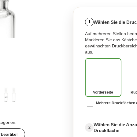
Wählen Sie die Druc
1
Auf mehreren Stellen bedr
Markieren Sie das Kästche
gewünschten Druckbereich
aus.
Vorderseite
Rüc
Mehrere Druckflächen
tegorien:
Wählen Sie die Anza
2
Druckfläche
beartikel