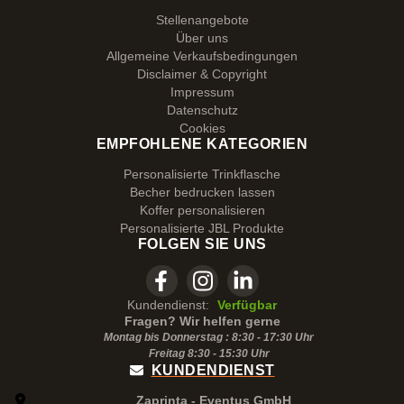
Stellenangebote
Über uns
Allgemeine Verkaufsbedingungen
Disclaimer & Copyright
Impressum
Datenschutz
Cookies
EMPFOHLENE KATEGORIEN
Personalisierte Trinkflasche
Becher bedrucken lassen
Koffer personalisieren
Personalisierte JBL Produkte
FOLGEN SIE UNS
Kundendienst:
Verfügbar
Fragen? Wir helfen gerne
Montag bis Donnerstag : 8:30 - 17:30 Uhr
Freitag 8:30 -
15:30
Uhr
KUNDENDIENST
Zaprinta - Eventus GmbH