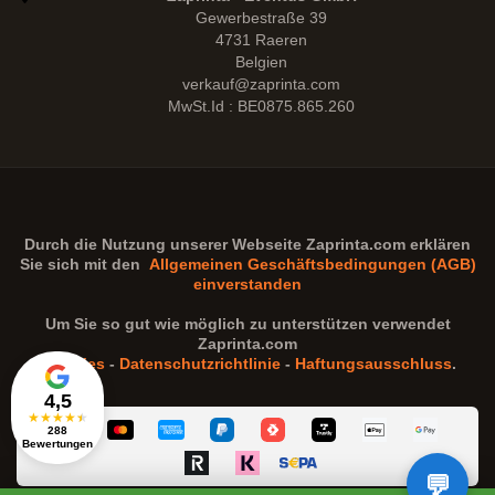
Gewerbestraße 39
4731 Raeren
Belgien
verkauf@zaprinta.com
MwSt.Id : BE0875.865.260
Durch die Nutzung unserer Webseite
Zaprinta.com
erklären
Sie sich mit den
Allgemeinen Geschäftsbedingungen (AGB)
einverstanden
Um Sie so gut wie möglich zu unterstützen verwendet
Zaprinta.com
Cookies
-
Datenschutzrichtlinie
-
Haftungsausschluss
.
4,5
★
★
★
★
★
288
Bewertungen