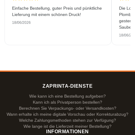
Einfache Bestellung, guter Preis und pünktliche
Die Lok
Lieferung mit einem schönen Druck!
Plombiè
gestern 
18/06/2026
Saubere 
18/06/20
ZAPRINTA-DIENSTE
Wie kann ich eine Bestellung aufgeben?
Kann ich als Privatperson bestellen?
Berechnen Sie Verpackungs- oder Versandkosten?
Wann erhalte ich meine digitale Vorschau oder Korrekturabzug?
Welche Zahlungsmethoden stehen zur Verfügung?
Wie lange ist die Lieferzeit meiner Bestellung?
INFORMATIONEN