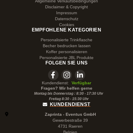
Allgemeine Verkaufsbedingungen
Disclaimer & Copyright
Impressum
Datenschutz
Cookies
EMPFOHLENE KATEGORIEN
Personalisierte Trinkflasche
Becher bedrucken lassen
Koffer personalisieren
Personalisierte JBL Produkte
FOLGEN SIE UNS
Kundendienst:
Verfügbar
Fragen? Wir helfen gerne
Montag bis Donnerstag : 8:30 - 17:30 Uhr
Freitag 8:30 -
15:30
Uhr
KUNDENDIENST
Zaprinta - Eventus GmbH
Gewerbestraße 39
4731 Raeren
Belgien