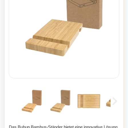
Das Bubup Bambus-Ständer bietet eine innovative Lösung