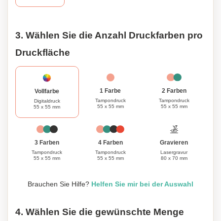
3. Wählen Sie die Anzahl Druckfarben pro
Druckfläche
1 Farbe
2 Farben
Vollfarbe
Tampondruck
Tampondruck
Digitaldruck
55 x 55 mm
55 x 55 mm
55 x 55 mm
Gravieren
3 Farben
4 Farben
Lasergravur
Tampondruck
Tampondruck
80 x 70 mm
55 x 55 mm
55 x 55 mm
Brauchen Sie Hilfe?
Helfen Sie mir bei der Auswahl
4. Wählen Sie die gewünschte Menge