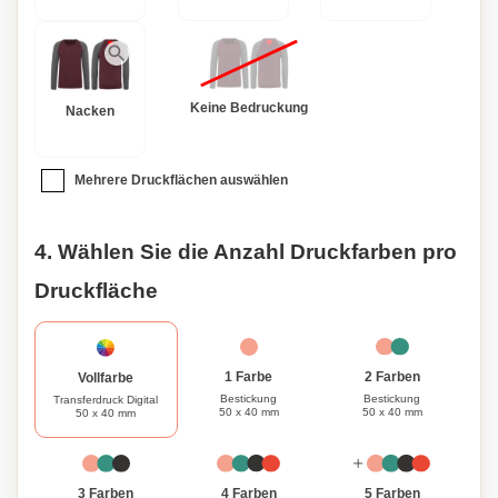
Keine Bedruckung
Nacken
Mehrere Druckflächen auswählen
4. Wählen Sie die Anzahl Druckfarben pro
Druckfläche
1 Farbe
2 Farben
Vollfarbe
Bestickung
Bestickung
Transferdruck Digital
50 x 40 mm
50 x 40 mm
50 x 40 mm
3 Farben
4 Farben
5 Farben