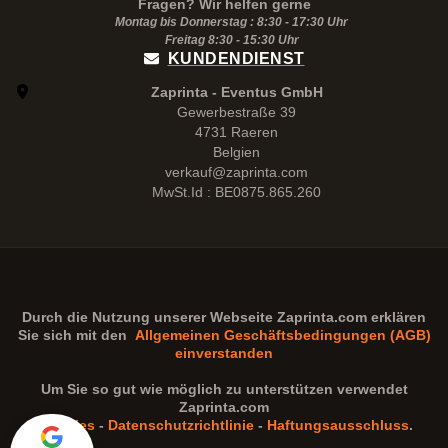
Fragen? Wir helfen gerne
Montag bis Donnerstag : 8:30 - 17:30 Uhr
Freitag 8:30 -
15:30
Uhr
KUNDENDIENST
Zaprinta - Eventus GmbH
Gewerbestraße 39
4731 Raeren
Belgien
verkauf@zaprinta.com
MwSt.Id : BE0875.865.260
Durch die Nutzung unserer Webseite
Zaprinta.com
erklären
Sie sich mit den
Allgemeinen Geschäftsbedingungen (AGB)
einverstanden
Um Sie so gut wie möglich zu unterstützen verwendet
Zaprinta.com
Cookies
-
Datenschutzrichtlinie
-
Haftungsausschluss
.