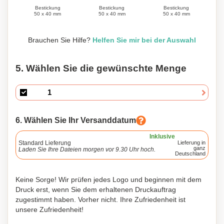
Bestickung
Bestickung
Bestickung
50 x 40 mm
50 x 40 mm
50 x 40 mm
Brauchen Sie Hilfe?
Helfen Sie mir bei der Auswahl
5. Wählen Sie die gewünschte Menge
6. Wählen Sie Ihr Versanddatum
Inklusive
Standard Lieferung
Lieferung in
ganz
Laden Sie Ihre Dateien morgen vor 9.30 Uhr hoch.
Deutschland
Keine Sorge! Wir prüfen jedes Logo und beginnen mit dem
Druck erst, wenn Sie dem erhaltenen Druckauftrag
zugestimmt haben. Vorher nicht. Ihre Zufriedenheit ist
unsere Zufriedenheit!