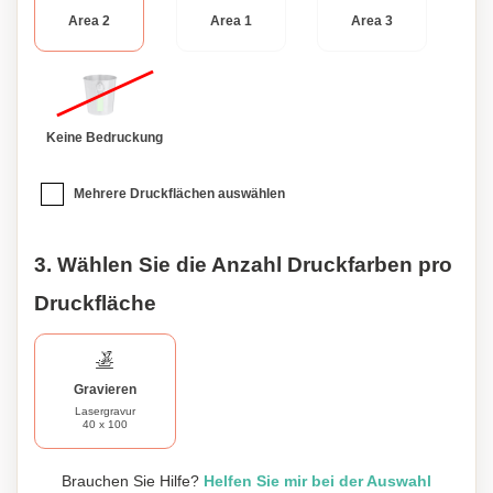
Ausdruck Ihrer persönlichen Stilvorlieben.
Area 2
Area 1
Area 3
Keine Bedruckung
Mehrere Druckflächen auswählen
3. Wählen Sie die Anzahl Druckfarben pro
Druckfläche
Gravieren
Lasergravur
40 x 100
Brauchen Sie Hilfe?
Helfen Sie mir bei der Auswahl