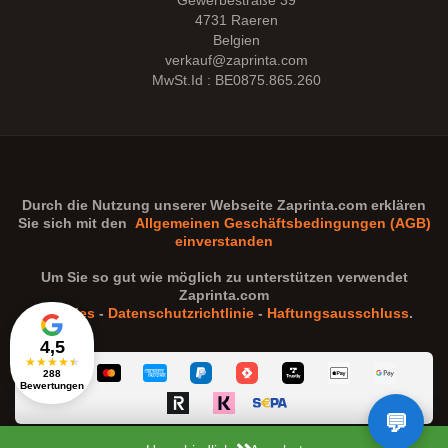
Gewerbestraße 39
4731 Raeren
Belgien
verkauf@zaprinta.com
MwSt.Id : BE0875.865.260
Durch die Nutzung unserer Webseite
Zaprinta.com
erklären
Sie sich mit den
Allgemeinen Geschäftsbedingungen (AGB)
einverstanden
Um Sie so gut wie möglich zu unterstützen verwendet
Zaprinta.com
Cookies
-
Datenschutzrichtlinie
-
Haftungsausschluss
.
4,5
★
★
★
★
★
288
Bewertungen