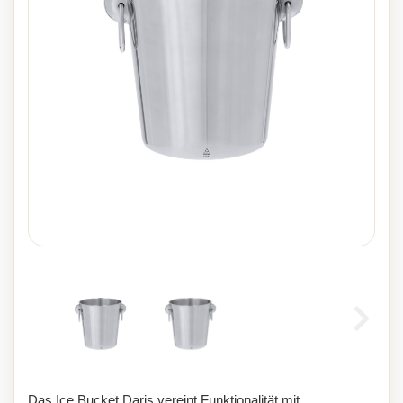
Das Ice Bucket Daris vereint Funktionalität mit