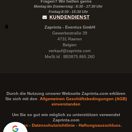
Fragen? Wir helfen gerne
Montag bis Donnerstag : 8:30 - 17:30 Uhr
Freitag 8:30 -
15:30
Uhr
KUNDENDIENST
Zaprinta - Eventus GmbH
Gewerbestraße 39
4731 Raeren
Belgien
verkauf@zaprinta.com
MwSt.Id : BE0875.865.260
Durch die Nutzung unserer Webseite
Zaprinta.com
erklären
Sie sich mit den
Allgemeinen Geschäftsbedingungen (AGB)
einverstanden
Um Sie so gut wie möglich zu unterstützen verwendet
Zaprinta.com
Cookies
-
Datenschutzrichtlinie
-
Haftungsausschluss
.