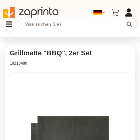
Grillmatte "BBQ", 2er Set
10213480