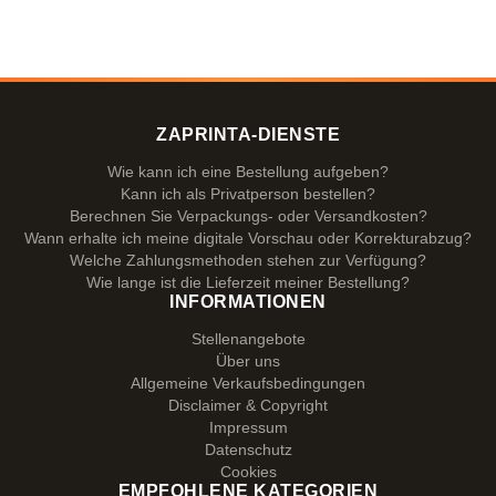
ZAPRINTA-DIENSTE
Wie kann ich eine Bestellung aufgeben?
Kann ich als Privatperson bestellen?
Berechnen Sie Verpackungs- oder Versandkosten?
Wann erhalte ich meine digitale Vorschau oder Korrekturabzug?
Welche Zahlungsmethoden stehen zur Verfügung?
Wie lange ist die Lieferzeit meiner Bestellung?
INFORMATIONEN
Stellenangebote
Über uns
Allgemeine Verkaufsbedingungen
Disclaimer & Copyright
Impressum
Datenschutz
Cookies
EMPFOHLENE KATEGORIEN