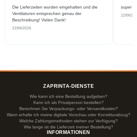
Die Lieferzeiten wurden eingehalten und die
super kw
Ventilatoren entsprechen genau der
22/06/20
Beschreibung! Vielen Dank!
22/06/2026
ZAPRINTA-DIENSTE
Wie kann ich eine Bestellung aufgeben?
Kann ich als Privatperson bestellen?
Berechnen Sie Verpackungs- oder Versandkosten?
Wann erhalte ich meine digitale Vorschau oder Korrekturabzug?
Welche Zahlungsmethoden stehen zur Verfügung?
Wie lange ist die Lieferzeit meiner Bestellung?
INFORMATIONEN