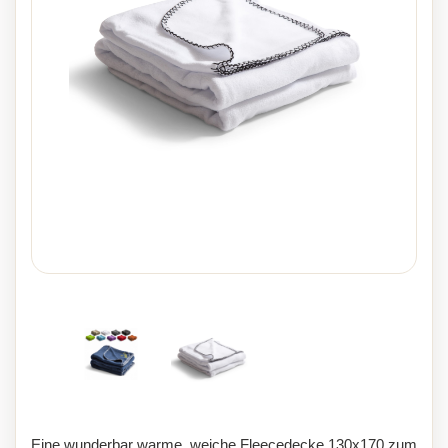
Eine wunderbar warme, weiche Fleecedecke 130x170 zum