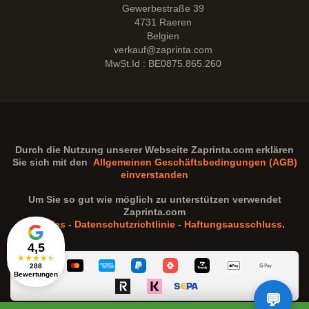
Gewerbestraße 39
4731 Raeren
Belgien
verkauf@zaprinta.com
MwSt.Id : BE0875.865.260
Durch die Nutzung unserer Webseite
Zaprinta.com
erklären
Sie sich mit den
Allgemeinen Geschäftsbedingungen (AGB)
einverstanden
Um Sie so gut wie möglich zu unterstützen verwendet
Zaprinta.com
Cookies
-
Datenschutzrichtlinie
-
Haftungsausschluss
.
4,5
★
★
★
★
★
288
Bewertungen