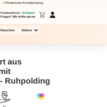
Kostenloser Korrekturabzug
Kundendienst:
Verfügbar
Fragen? Wir helfen gerne
kflaschen
Sektor
rt aus
mit
 - Ruhpolding
Ab