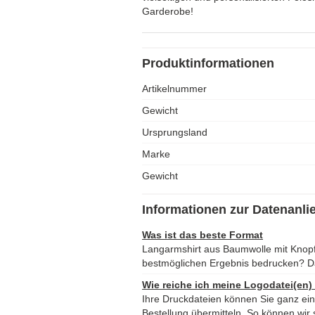
Garderobe!
Produktinformationen
Artikelnummer
Gewicht
Ursprungsland
Marke
Gewicht
Informationen zur Datenanli
Was ist das beste Format
Langarmshirt aus Baumwolle mit Knopf
bestmöglichen Ergebnis bedrucken? D
Wie reiche ich meine Logodatei(en)
Ihre Druckdateien können Sie ganz ei
Bestellung übermitteln. So können wir s