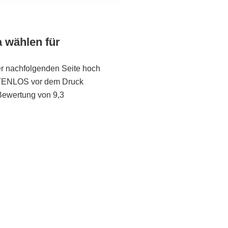
a wählen für
er nachfolgenden Seite hoch
STENLOS vor dem Druck
Bewertung von 9,3