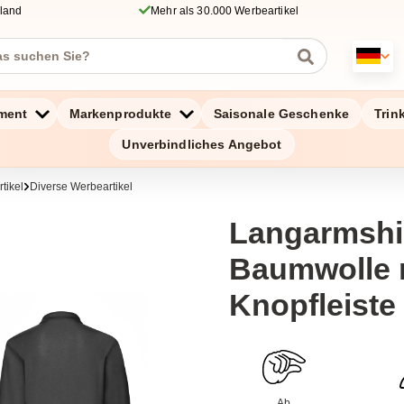
hland
Mehr als 30.000 Werbeartikel
ment
Markenprodukte
Saisonale Geschenke
Trin
Unverbindliches Angebot
tikel
Diverse Werbeartikel
Langarmshi
Baumwolle 
Knopfleiste
Ab