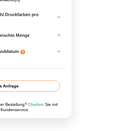
hl Druckfarben pro
ünschte Menge
sanddatum
is Anfrage
rer Bestellung?
Chatten
Sie mit
 Kundenservice