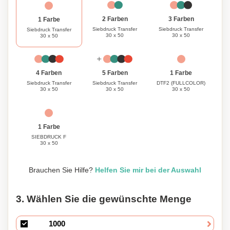
3 Farben
2 Farben
1 Farbe
Siebdruck Transfer
Siebdruck Transfer
Siebdruck Transfer
30 x 50
30 x 50
30 x 50
1 Farbe
4 Farben
5 Farben
DTF2 (FULLCOLOR)
Siebdruck Transfer
Siebdruck Transfer
30 x 50
30 x 50
30 x 50
1 Farbe
SIEBDRUCK F
30 x 50
Brauchen Sie Hilfe?
Helfen Sie mir bei der Auswahl
3. Wählen Sie die gewünschte Menge