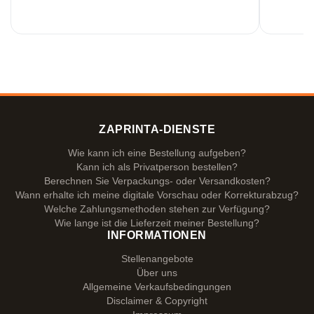
ZAPRINTA-DIENSTE
Wie kann ich eine Bestellung aufgeben?
Kann ich als Privatperson bestellen?
Berechnen Sie Verpackungs- oder Versandkosten?
Wann erhalte ich meine digitale Vorschau oder Korrekturabzug?
Welche Zahlungsmethoden stehen zur Verfügung?
Wie lange ist die Lieferzeit meiner Bestellung?
INFORMATIONEN
Stellenangebote
Über uns
Allgemeine Verkaufsbedingungen
Disclaimer & Copyright