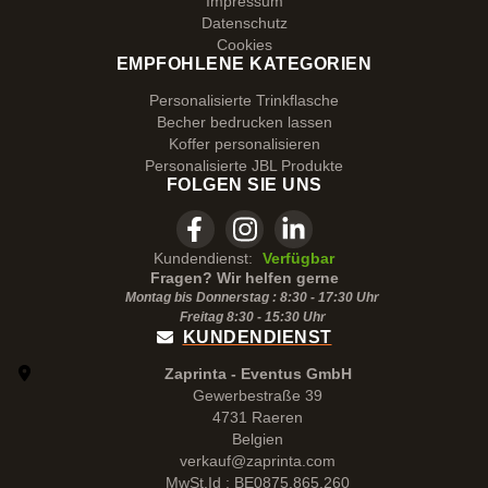
Impressum
Datenschutz
Cookies
EMPFOHLENE KATEGORIEN
Personalisierte Trinkflasche
Becher bedrucken lassen
Koffer personalisieren
Personalisierte JBL Produkte
FOLGEN SIE UNS
Kundendienst:
Verfügbar
Fragen? Wir helfen gerne
Montag bis Donnerstag : 8:30 - 17:30 Uhr
Freitag 8:30 -
15:30
Uhr
KUNDENDIENST
Zaprinta - Eventus GmbH
Gewerbestraße 39
4731 Raeren
Belgien
verkauf@zaprinta.com
MwSt.Id : BE0875.865.260