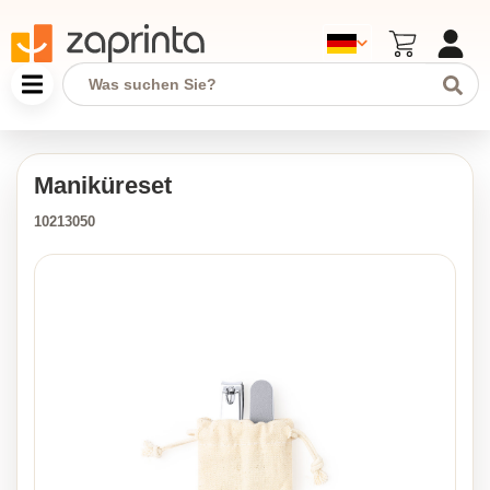
Maniküreset
10213050