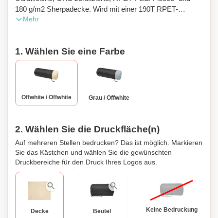
180 g/m2 Sherpadecke. Wird mit einer 190T RPET-
Mehr
Tragetasche mit Kordelzugverschluss geliefert. Verpackt in
einem recycelten Polybeutel. Beutelgröße: Länge 40 cm,
Durchmesser 18 cm.
1. Wählen Sie eine Farbe
Offwhite / Offwhite
Grau / Offwhite
2. Wählen Sie die Druckfläche(n)
Auf mehreren Stellen bedrucken? Das ist möglich. Markieren
Sie das Kästchen und wählen Sie die gewünschten
Druckbereiche für den Druck Ihres Logos aus.
Keine Bedruckung
Decke
Beutel