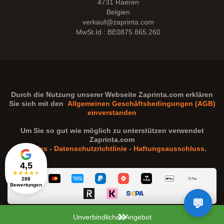
4731 Raeren
Belgien
verkauf@zaprinta.com
MwSt.Id : BE0875.865.260
Durch die Nutzung unserer Webseite
Zaprinta.com
erklären
Sie sich mit den
Allgemeinen Geschäftsbedingungen (AGB)
einverstanden
Um Sie so gut wie möglich zu unterstützen verwendet
Zaprinta.com
Cookies
-
Datenschutzrichtlinie
-
Haftungsausschluss
.
4,5
★
★
★
★
★
288
Bewertungen
Unverbindliches Angebot