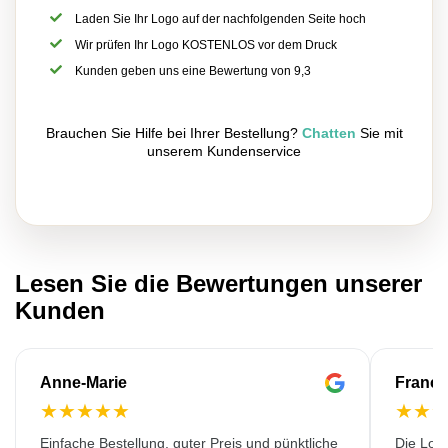
Laden Sie Ihr Logo auf der nachfolgenden Seite hoch
Wir prüfen Ihr Logo KOSTENLOS vor dem Druck
Kunden geben uns eine Bewertung von 9,3
Brauchen Sie Hilfe bei Ihrer Bestellung?
Chatten
Sie mit
unserem Kundenservice
Lesen Sie die Bewertungen unserer
Kunden
Anne-Marie
Franço
★
★
★
★
★
★
★
Einfache Bestellung, guter Preis und pünktliche
Die Lok