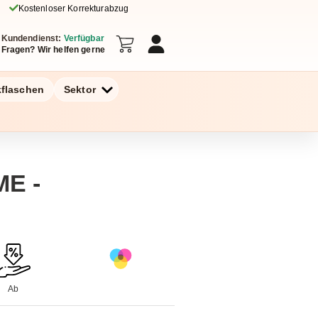
Kostenloser Korrekturabzug
Kundendienst:
Verfügbar
Fragen? Wir helfen gerne
kflaschen
Sektor
E -
Ab