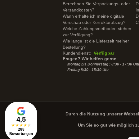
Berechnen Sie Verpackungs- oder
D
Versandkosten?
I
Wann erhalte ich meine digitale
D
Vorschau oder Korrekturabzug?
C
Welche Zahlungsmethoden stehen
zur Verfügung?
Wie lange ist die Lieferzeit meiner
Bestellung?
Kundendienst:
Verfügbar
Fragen? Wir helfen gerne
Montag bis Donnerstag : 8:30 - 17:30 Uh
Freitag 8:30 -
15:30
Uhr
Durch die Nutzung unserer Webse
4,5
★
★
★
★
★
Um Sie so gut wie möglich z
288
Bewertungen