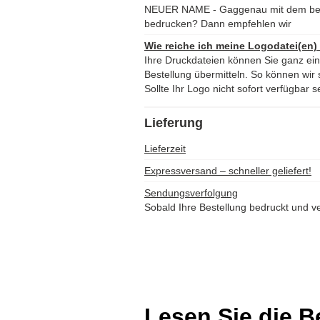
NEUER NAME - Gaggenau mit dem bes
bedrucken? Dann empfehlen wir
Wie reiche ich meine Logodatei(en)
Ihre Druckdateien können Sie ganz ei
Bestellung übermitteln. So können wir s
Sollte Ihr Logo nicht sofort verfügbar s
Lieferung
Lieferzeit
Expressversand – schneller geliefert!
Sendungsverfolgung
Sobald Ihre Bestellung bedruckt und ve
Lesen Sie die 