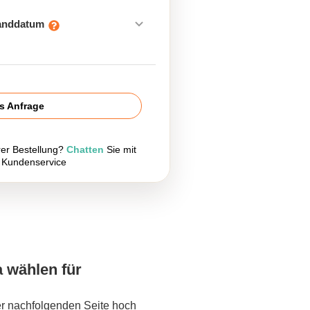
sanddatum
is Anfrage
rer Bestellung?
Chatten
Sie mit
 Kundenservice
a wählen für
er nachfolgenden Seite hoch