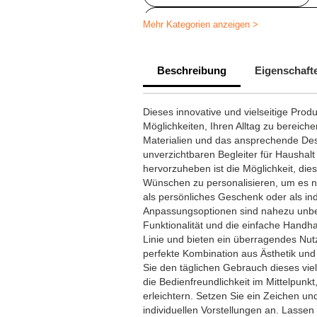
Personalisierte Werbegeschenke f
Mehr Kategorien anzeigen >
Diverse Werbeartikel
Full 
Beschreibung
Eigenschaft
Dieses innovative und vielseitige Produ
Möglichkeiten, Ihren Alltag zu bereich
Materialien und das ansprechende De
unverzichtbaren Begleiter für Haushal
hervorzuheben ist die Möglichkeit, die
Wünschen zu personalisieren, um es n
als persönliches Geschenk oder als ind
Anpassungsoptionen sind nahezu unbe
Funktionalität und die einfache Hand
Linie und bieten ein überragendes Nut
perfekte Kombination aus Ästhetik un
Sie den täglichen Gebrauch dieses viel
die Bedienfreundlichkeit im Mittelpunkt
erleichtern. Setzen Sie ein Zeichen un
individuellen Vorstellungen an. Lassen S