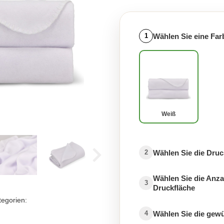
Wählen Sie eine Far
1
Weiß
Wählen Sie die Druc
2
Wählen Sie die Anza
3
Druckfläche
tegorien:
Wählen Sie die gew
4