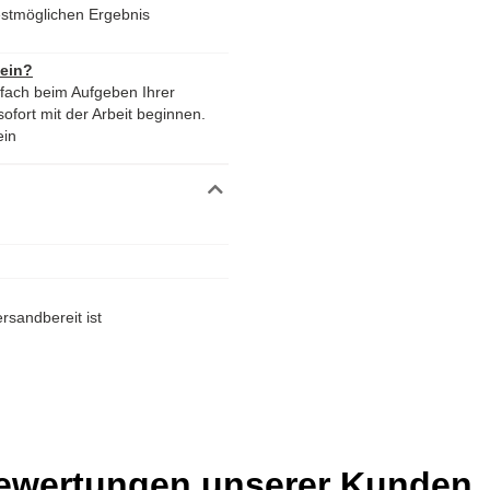
tmöglichen Ergebnis
 ein?
nfach beim Aufgeben Ihrer
ofort mit der Arbeit beginnen.
ein
rsandbereit ist
Bewertungen unserer Kunden