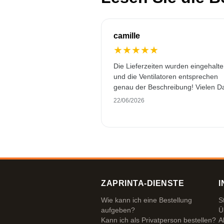
camille
★
★
★
★
★
Die Lieferzeiten wurden eingehalt
und die Ventilatoren entsprechen
genau der Beschreibung! Vielen D
22/06/2026
ZAPRINTA-DIENSTE
I
Wie kann ich eine Bestellung
S
aufgeben?
Ü
Kann ich als Privatperson bestellen?
A