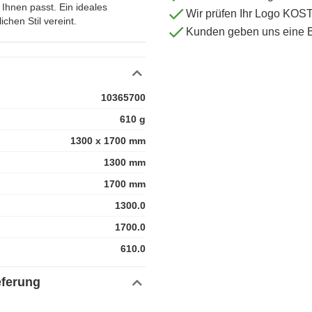
Ihnen passt. Ein ideales
Wir prüfen Ihr Logo KO
chen Stil vereint.
Kunden geben uns eine 
10365700
610 g
1300 x 1700 mm
1300 mm
1700 mm
1300.0
1700.0
610.0
eferung