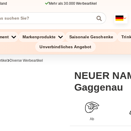
hland
Mehr als 30.000 Werbeartikel
ment
Markenprodukte
Saisonale Geschenke
Trin
Unverbindliches Angebot
tikel
Diverse Werbeartikel
NEUER NAM
Gaggenau
Ab