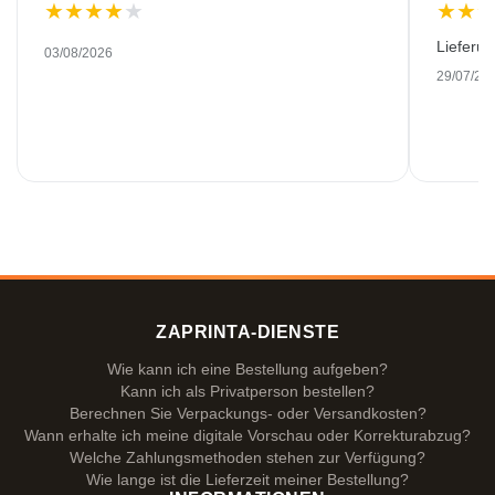
★
★
★
★
★
★
★
Lieferu
03/08/2026
29/07/20
ZAPRINTA-DIENSTE
Wie kann ich eine Bestellung aufgeben?
Kann ich als Privatperson bestellen?
Berechnen Sie Verpackungs- oder Versandkosten?
Wann erhalte ich meine digitale Vorschau oder Korrekturabzug?
Welche Zahlungsmethoden stehen zur Verfügung?
Wie lange ist die Lieferzeit meiner Bestellung?