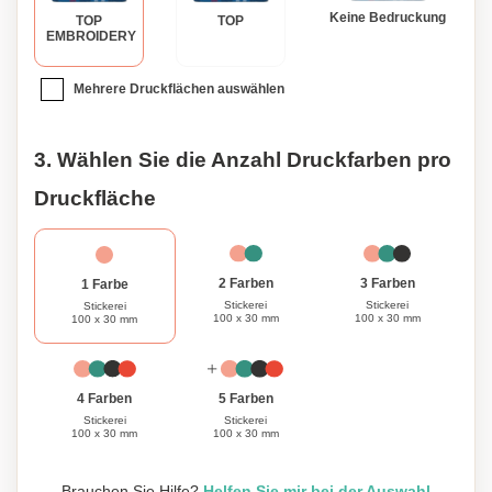
Keine Bedruckung
TOP
TOP
EMBROIDERY
Mehrere Druckflächen auswählen
3. Wählen Sie die Anzahl Druckfarben pro
Druckfläche
3 Farben
2 Farben
1 Farbe
Stickerei
Stickerei
Stickerei
100 x 30 mm
100 x 30 mm
100 x 30 mm
4 Farben
5 Farben
Stickerei
Stickerei
100 x 30 mm
100 x 30 mm
Brauchen Sie Hilfe?
Helfen Sie mir bei der Auswahl