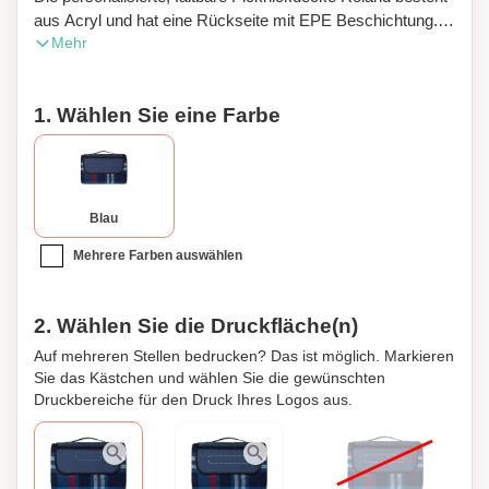
aus Acryl und hat eine Rückseite mit EPE Beschichtung.
Mehr
Das perfekte Geschenk für jeden, der gerne Zeit im Freien
verbringt. Durch die Anbringung Ihres Logos können Sie Ihr
Unternehmen auch in der Freizeit bewerben.
1. Wählen Sie eine Farbe
Blau
Mehrere Farben auswählen
2. Wählen Sie die Druckfläche(n)
Auf mehreren Stellen bedrucken? Das ist möglich. Markieren
Sie das Kästchen und wählen Sie die gewünschten
Druckbereiche für den Druck Ihres Logos aus.