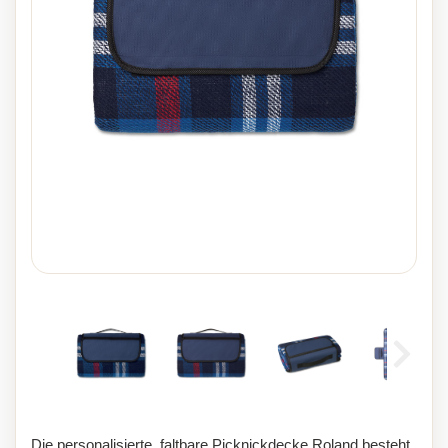
Die personalisierte, faltbare Picknickdecke Roland besteht