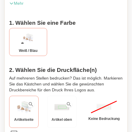
Mehr
Pinienholz mit einem Boden aus blauem Filz aufbewahrt.
Verpackt in einer schwarzen Schachtel.
1. Wählen Sie eine Farbe
Weiß / Blau
2. Wählen Sie die Druckfläche(n)
Auf mehreren Stellen bedrucken? Das ist möglich. Markieren
Sie das Kästchen und wählen Sie die gewünschten
Druckbereiche für den Druck Ihres Logos aus.
Keine Bedruckung
Artikelseite
Artikel oben