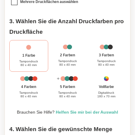
Mehrere Druckflächen auswählen
3. Wählen Sie die Anzahl Druckfarben pro
Druckfläche
3 Farben
2 Farben
1 Farbe
Tampondruck
Tampondruck
Tampondruck
80 x 40 mm
80 x 40 mm
80 x 40 mm
Vollfarbe
4 Farben
5 Farben
Digitaldruck
Tampondruck
Tampondruck
180 x 70 mm
80 x 40 mm
80 x 40 mm
Brauchen Sie Hilfe?
Helfen Sie mir bei der Auswahl
4. Wählen Sie die gewünschte Menge