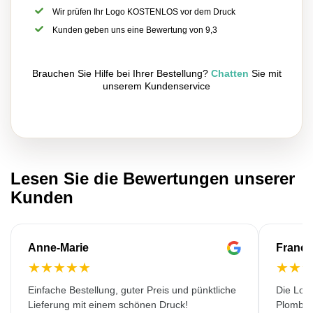
Wir prüfen Ihr Logo KOSTENLOS vor dem Druck
Kunden geben uns eine Bewertung von 9,3
Brauchen Sie Hilfe bei Ihrer Bestellung?
Chatten
Sie mit
unserem Kundenservice
Lesen Sie die Bewertungen unserer
Kunden
Anne-Marie
Franço
★
★
★
★
★
★
★
Einfache Bestellung, guter Preis und pünktliche
Die Lok
Lieferung mit einem schönen Druck!
Plombiè