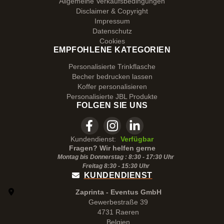
Allgemeine Verkaufsbedingungen
Disclaimer & Copyright
Impressum
Datenschutz
Cookies
EMPFOHLENE KATEGORIEN
Personalisierte Trinkflasche
Becher bedrucken lassen
Koffer personalisieren
Personalisierte JBL Produkte
FOLGEN SIE UNS
Kundendienst:
Verfügbar
Fragen? Wir helfen gerne
Montag bis Donnerstag : 8:30 - 17:30 Uhr
Freitag 8:30 -
15:30
Uhr
KUNDENDIENST
Zaprinta - Eventus GmbH
Gewerbestraße 39
4731 Raeren
Belgien