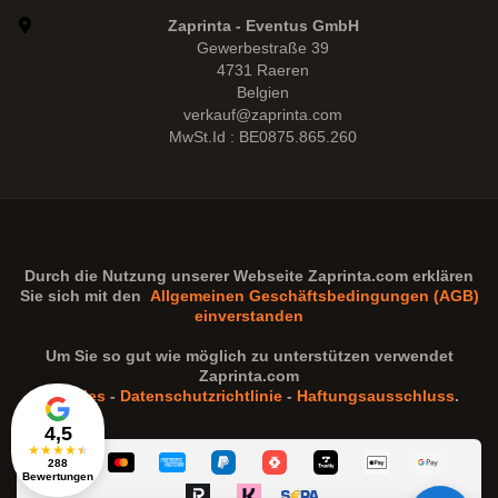
Zaprinta - Eventus GmbH
Gewerbestraße 39
4731 Raeren
Belgien
verkauf@zaprinta.com
MwSt.Id : BE0875.865.260
Durch die Nutzung unserer Webseite
Zaprinta.com
erklären
Sie sich mit den
Allgemeinen Geschäftsbedingungen (AGB)
einverstanden
Um Sie so gut wie möglich zu unterstützen verwendet
Zaprinta.com
Cookies
-
Datenschutzrichtlinie
-
Haftungsausschluss
.
4,5
★
★
★
★
★
288
Bewertungen