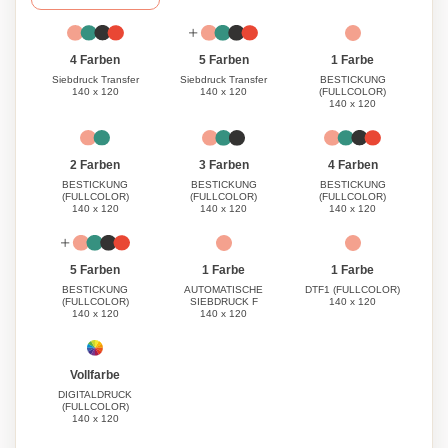
1 Farbe
4 Farben
5 Farben
BESTICKUNG
Siebdruck Transfer
Siebdruck Transfer
(FULLCOLOR)
140 x 120
140 x 120
140 x 120
3 Farben
4 Farben
2 Farben
BESTICKUNG
BESTICKUNG
BESTICKUNG
(FULLCOLOR)
(FULLCOLOR)
(FULLCOLOR)
140 x 120
140 x 120
140 x 120
1 Farbe
1 Farbe
5 Farben
AUTOMATISCHE
DTF1 (FULLCOLOR)
BESTICKUNG
SIEBDRUCK F
140 x 120
(FULLCOLOR)
140 x 120
140 x 120
Vollfarbe
DIGITALDRUCK
(FULLCOLOR)
140 x 120