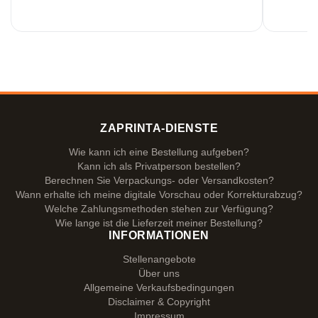
ZAPRINTA-DIENSTE
Wie kann ich eine Bestellung aufgeben?
Kann ich als Privatperson bestellen?
Berechnen Sie Verpackungs- oder Versandkosten?
Wann erhalte ich meine digitale Vorschau oder Korrekturabzug?
Welche Zahlungsmethoden stehen zur Verfügung?
Wie lange ist die Lieferzeit meiner Bestellung?
INFORMATIONEN
Stellenangebote
Über uns
Allgemeine Verkaufsbedingungen
Disclaimer & Copyright
Impressum