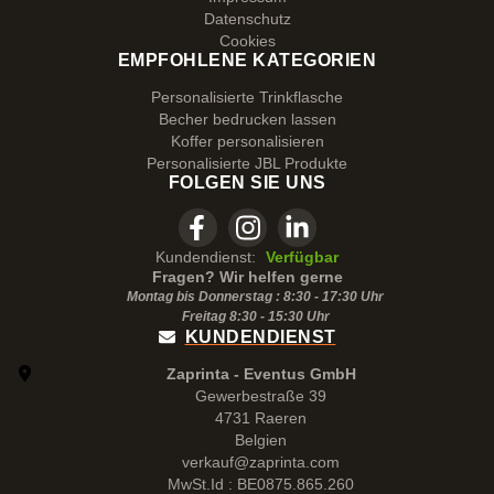
Datenschutz
Cookies
EMPFOHLENE KATEGORIEN
Personalisierte Trinkflasche
Becher bedrucken lassen
Koffer personalisieren
Personalisierte JBL Produkte
FOLGEN SIE UNS
Kundendienst:
Verfügbar
Fragen? Wir helfen gerne
Montag bis Donnerstag : 8:30 - 17:30 Uhr
Freitag 8:30 -
15:30
Uhr
KUNDENDIENST
Zaprinta - Eventus GmbH
Gewerbestraße 39
4731 Raeren
Belgien
verkauf@zaprinta.com
MwSt.Id : BE0875.865.260