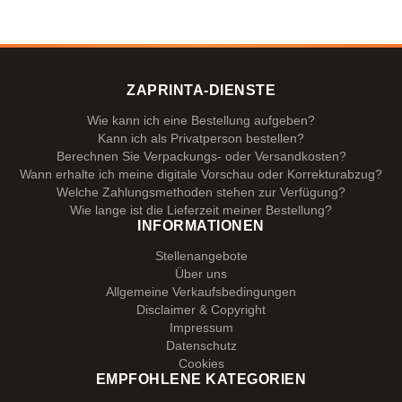
ZAPRINTA-DIENSTE
Wie kann ich eine Bestellung aufgeben?
Kann ich als Privatperson bestellen?
Berechnen Sie Verpackungs- oder Versandkosten?
Wann erhalte ich meine digitale Vorschau oder Korrekturabzug?
Welche Zahlungsmethoden stehen zur Verfügung?
Wie lange ist die Lieferzeit meiner Bestellung?
INFORMATIONEN
Stellenangebote
Über uns
Allgemeine Verkaufsbedingungen
Disclaimer & Copyright
Impressum
Datenschutz
Cookies
EMPFOHLENE KATEGORIEN