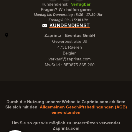
Kundendienst:
Verfügbar
Fragen? Wir helfen gerne
Montag bis Donnerstag : 8:30 - 17:30 Uhr
Freitag 8:30 -
15:30
Uhr
KUNDENDIENST
Zaprinta - Eventus GmbH
Gewerbestraße 39
4731 Raeren
Belgien
verkauf@zaprinta.com
MwSt.Id : BE0875.865.260
Durch die Nutzung unserer Webseite
Zaprinta.com
erklären
Sie sich mit den
Allgemeinen Geschäftsbedingungen (AGB)
einverstanden
Um Sie so gut wie möglich zu unterstützen verwendet
Zaprinta.com