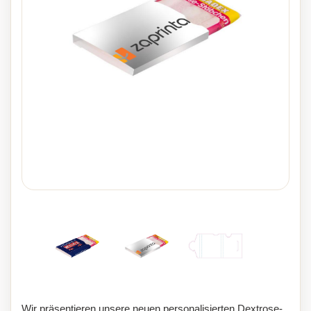
Wir präsentieren unsere neuen personalisierten Dextrose-