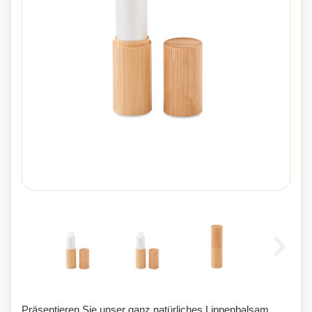
Präsentieren Sie unser ganz natürliches Lippenbalsam,