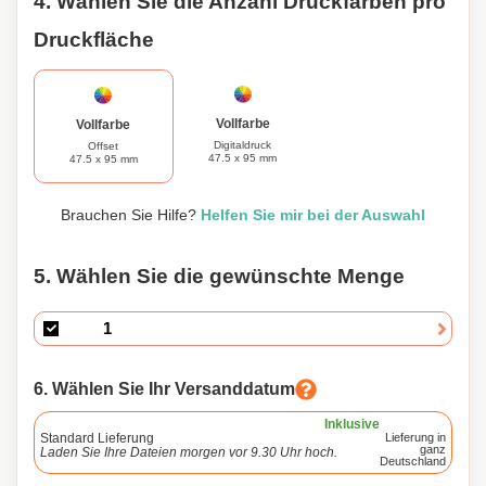
4. Wählen Sie die Anzahl Druckfarben pro
Druckfläche
Vollfarbe
Vollfarbe
Digitaldruck
Offset
47.5 x 95 mm
47.5 x 95 mm
Brauchen Sie Hilfe?
Helfen Sie mir bei der Auswahl
5. Wählen Sie die gewünschte Menge
6. Wählen Sie Ihr Versanddatum
Inklusive
Standard Lieferung
Lieferung in
ganz
Laden Sie Ihre Dateien morgen vor 9.30 Uhr hoch.
Deutschland