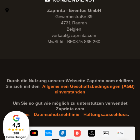
Zaprinta - Eventus GmbH
Gewerbestraße 39
4731 Raeren
Belgien
verkauf@zaprinta.com
MwSt.Id : BE0875.865.260
Durch die Nutzung unserer Webseite
Zaprinta.com
erklären
Sie sich mit den
Allgemeinen Geschäftsbedingungen (AGB)
einverstanden
Um Sie so gut wie möglich zu unterstützen verwendet
Zaprinta.com
Cookies
-
Datenschutzrichtlinie
-
Haftungsausschluss
.
4,5
★
★
★
★
★
288
Bewertungen