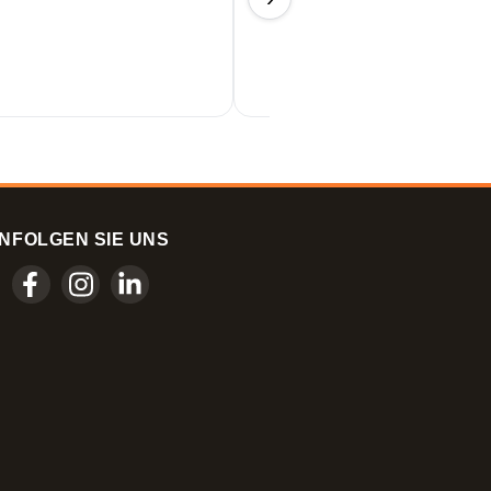
11/06/2026
N
FOLGEN SIE UNS