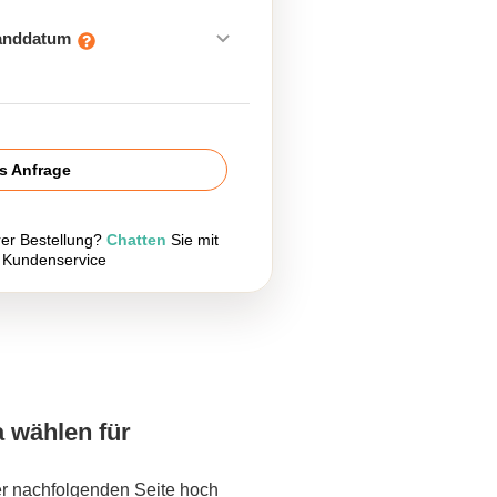
sanddatum
is Anfrage
rer Bestellung?
Chatten
Sie mit
 Kundenservice
a wählen für
er nachfolgenden Seite hoch