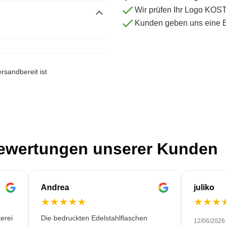
Wir prüfen Ihr Logo KO
Kunden geben uns eine 
rsandbereit ist
Bewertungen unserer Kunden
Andrea
juliko
★
★
★
★
★
★
★
★
erei
Die bedruckten Edelstahlflaschen
12/06/2026