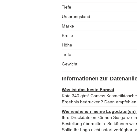
Tiefe
Ursprungsland
Marke
Breite
Höhe
Tiefe
Gewicht
Informationen zur Datenanli
Was ist das beste Format
Kota 340 g/m² Canvas Kosmetiktasche
Ergebnis bedrucken? Dann empfehlen 
Wie reiche ich meine Logodatei(en)
Ihre Druckdateien können Sie ganz ei
Bestellung übermitteln. So können wir s
Sollte Ihr Logo nicht sofort verfügbar s