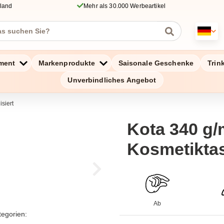
hland
Mehr als 30.000 Werbeartikel
ment
Markenprodukte
Saisonale Geschenke
Trin
Unverbindliches Angebot
isiert
Kota 340 g
Kosmetikta
Ab
tegorien: