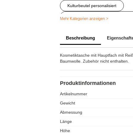
Kulturbeutel personalisiert
Personalisierte Artikel für Gesund
Mehr Kategorien anzeigen >
Beschreibung
Eigenschaft
Kosmetiktasche mit Hauptfach mit Rei
Baumwolle. Zubehör nicht enthalten.
Produktinformationen
Artikelnummer
Gewicht
Abmessung
Länge
Höhe