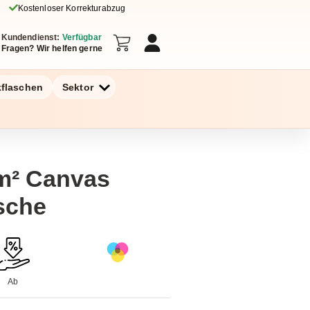
Kostenloser Korrekturabzug
Kundendienst:
Verfügbar
Fragen? Wir helfen gerne
kflaschen
Sektor
/m² Canvas
sche
Ab