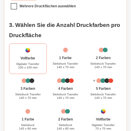
Mehrere Druckflächen auswählen
3. Wählen Sie die Anzahl Druckfarben pro
Druckfläche
1 Farbe
2 Farben
Vollfarbe
Siebdruck Transfer
Siebdruck Transfer
Digitaler Transfer
140 x 70 mm
140 x 70 mm
100 x 100 mm
3 Farben
4 Farben
5 Farben
Siebdruck Transfer
Siebdruck Transfer
Siebdruck Transfer
140 x 70 mm
140 x 70 mm
140 x 70 mm
1 Farbe
Vollfarbe
2 Farben
Siebdruck
Digitaler Transfer
Siebdruck
140 x 80 mm
70 x 70 mm
140 x 80 mm