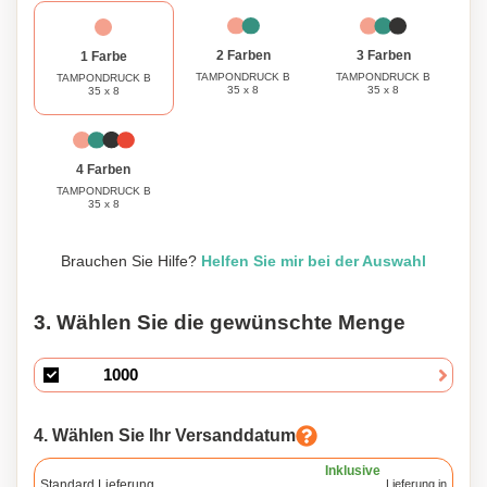
3 Farben
2 Farben
1 Farbe
TAMPONDRUCK B
TAMPONDRUCK B
TAMPONDRUCK B
35 x 8
35 x 8
35 x 8
4 Farben
TAMPONDRUCK B
35 x 8
Brauchen Sie Hilfe?
Helfen Sie mir bei der Auswahl
3. Wählen Sie die gewünschte Menge
4. Wählen Sie Ihr Versanddatum
Inklusive
Standard Lieferung
Lieferung in