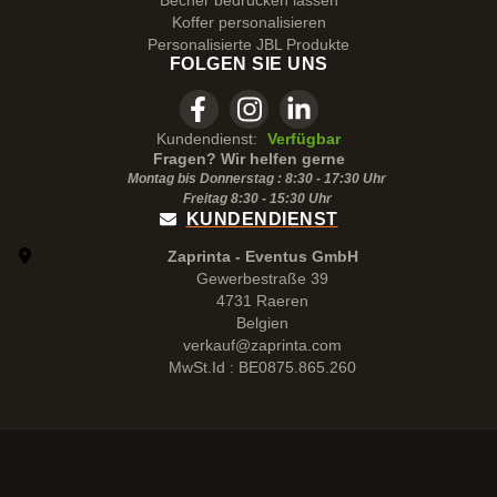
Becher bedrucken lassen
Koffer personalisieren
Personalisierte JBL Produkte
FOLGEN SIE UNS
Kundendienst:
Verfügbar
Fragen? Wir helfen gerne
Montag bis Donnerstag : 8:30 - 17:30 Uhr
Freitag 8:30 -
15:30
Uhr
KUNDENDIENST
Zaprinta - Eventus GmbH
Gewerbestraße 39
4731 Raeren
Belgien
verkauf@zaprinta.com
MwSt.Id : BE0875.865.260