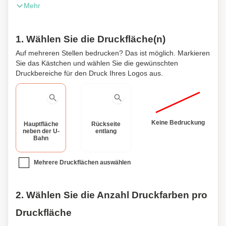
Mehr
Mechanismus mit Stopptaste. Es ist klein und kompakt
und lässt sich leicht verstauen.
1. Wählen Sie die Druckfläche(n)
Auf mehreren Stellen bedrucken? Das ist möglich. Markieren
Sie das Kästchen und wählen Sie die gewünschten
Druckbereiche für den Druck Ihres Logos aus.
Keine Bedruckung
Hauptfläche
Rückseite
neben der U-
entlang
Bahn
Mehrere Druckflächen auswählen
2. Wählen Sie die Anzahl Druckfarben pro
Druckfläche