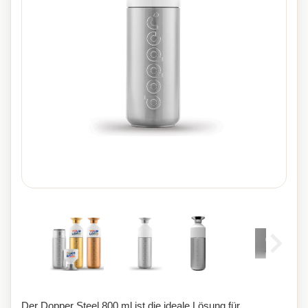
Der Dopper Steel 800 ml ist die ideale Lösung für