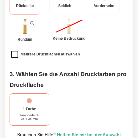
der Dopper Steel 800 ml Wasserflasche für Ihren
Rückseite
Seitlich
Vorderseite
persönlichen Umweltschutzbeitrag und genießen Sie stilvoll
Ihr Wasser.
Keine Bedruckung
Rundum
Mehrere Druckflächen auswählen
3. Wählen Sie die Anzahl Druckfarben pro
Druckfläche
1 Farbe
Tampondruck
35 x 35 mm
Brauchen Sie Hilfe?
Helfen Sie mir bei der Auswahl