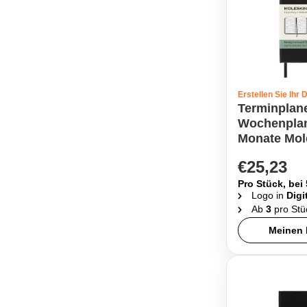
Erstellen Sie Ihr 
Terminplan
Wochenplan
Monate Mol
€25,23
Pro Stück, bei
Logo in
Digi
Ab
3
pro Stü
Meinen 