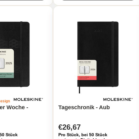
Design
er Woche -
Tageschronik - Aub
€26,67
 50 Stück
Pro Stück, bei 50 Stück