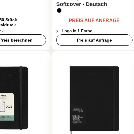
Softcover - Deutsch
 50 Stück
PREIS AUF ANFRAGE
taldruck
ck
Logo in
1
Farbe
Preis berechnen
Preis auf Anfrage