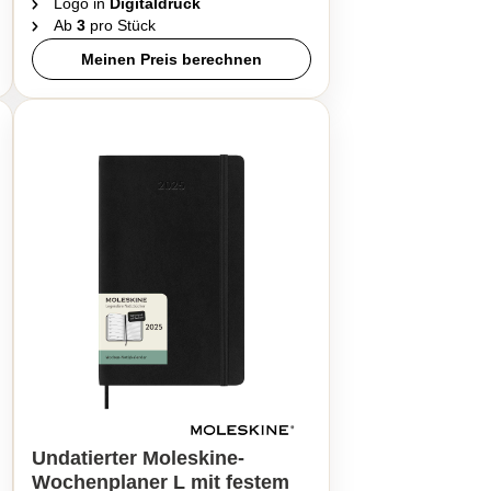
Logo in
Digitaldruck
Ab
3
pro Stück
Meinen Preis berechnen
Undatierter Moleskine-
Wochenplaner L mit festem