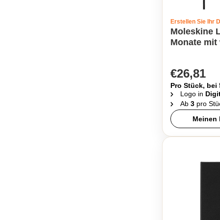
Erstellen Sie Ihr 
Moleskine L
Monate mit
€26,81
Pro Stück, bei
Logo in
Digi
Ab
3
pro Stü
Meinen 