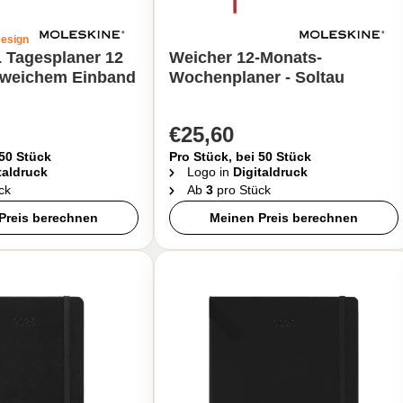
Design
 Tagesplaner 12
Weicher 12-Monats-
 weichem Einband
Wochenplaner - Soltau
€25,60
 50 Stück
Pro Stück, bei 50 Stück
taldruck
Logo in
Digitaldruck
ck
Ab
3
pro Stück
Preis berechnen
Meinen Preis berechnen