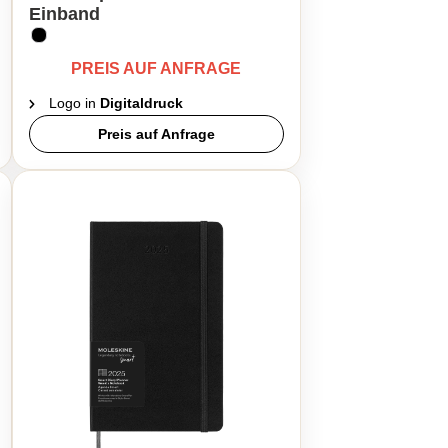
Einband
PREIS AUF ANFRAGE
Logo in
Digitaldruck
Preis auf Anfrage