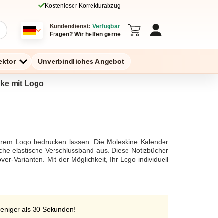
Kostenloser Korrekturabzug
Kundendienst:
Verfügbar
Fragen? Wir helfen gerne
ektor
Unverbindliches Angebot
nke mit Logo
 Ihrem Logo bedrucken lassen. Die Moleskine Kalender
sche elastische Verschlussband aus. Diese Notizbücher
r-Varianten. Mit der Möglichkeit, Ihr Logo individuell
el. Bestellen Sie noch heute und profitieren Sie von
weniger als 30 Sekunden!