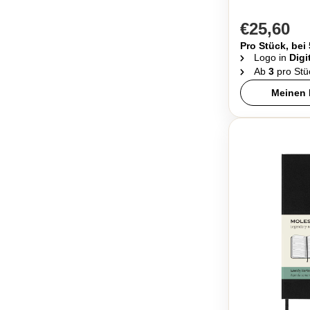
€25,60
Pro Stück, bei
Logo in
Digi
Ab
3
pro Stü
Meinen 