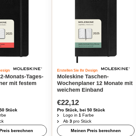
Design
Erstellen Sie Ihr Design
12-Monats-Tages-
Moleskine Taschen-
ner mit festem
Wochenplaner 12 Monate mit
weichem Einband
€22,12
 50 Stück
Pro Stück, bei 50 Stück
rbe
Logo in
1
Farbe
ck
Ab
3
pro Stück
Preis berechnen
Meinen Preis berechnen