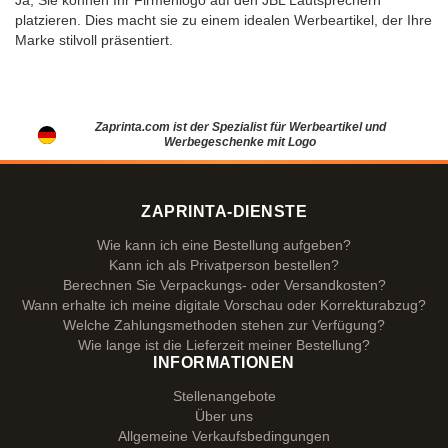
Ja, Sie können Ihr Firmenlogo auf den JBL Lautsprechern
platzieren. Dies macht sie zu einem idealen Werbeartikel, der Ihre
Marke stilvoll präsentiert.
Zaprinta.com ist der Spezialist für Werbeartikel und
Werbegeschenke mit Logo
ZAPRINTA-DIENSTE
Wie kann ich eine Bestellung aufgeben?
Kann ich als Privatperson bestellen?
Berechnen Sie Verpackungs- oder Versandkosten?
Wann erhalte ich meine digitale Vorschau oder Korrekturabzug?
Welche Zahlungsmethoden stehen zur Verfügung?
Wie lange ist die Lieferzeit meiner Bestellung?
INFORMATIONEN
Stellenangebote
Über uns
Allgemeine Verkaufsbedingungen