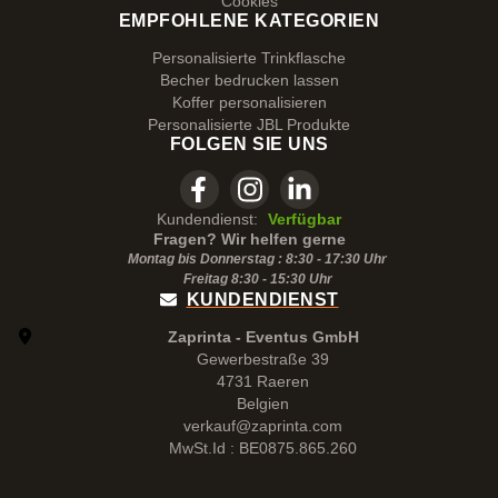
Cookies
EMPFOHLENE KATEGORIEN
Personalisierte Trinkflasche
Becher bedrucken lassen
Koffer personalisieren
Personalisierte JBL Produkte
FOLGEN SIE UNS
Kundendienst:
Verfügbar
Fragen? Wir helfen gerne
Montag bis Donnerstag : 8:30 - 17:30 Uhr
Freitag 8:30 -
15:30
Uhr
KUNDENDIENST
Zaprinta - Eventus GmbH
Gewerbestraße 39
4731 Raeren
Belgien
verkauf@zaprinta.com
MwSt.Id : BE0875.865.260