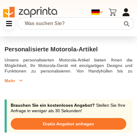
Personalisierte Motorola-Artikel
Unsere personalisierten Motorola-Artikel bieten Ihnen die
Möglichkeit, Ihr Motorola-Gerät mit einzigartigen Designs und
Funktionen zu personalisieren. Von Handyhüllen bis zu
Zubehörteilen – Sie können diese Produkte mit Ihrem Logo oder
Mehr
einem individuellen Design bedrucken lassen. Ideal für den
täglichen Gebrauch oder als Werbegeschenk.
Brauchen Sie ein kostenloses Angebot?
Stellen Sie Ihre
Anfrage in weniger als 30 Sekunden!
Gratis Angebot anfragen