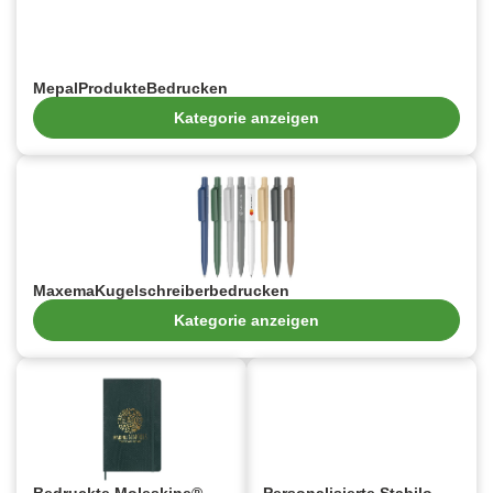
MepalProdukteBedrucken
Kategorie anzeigen
MaxemaKugelschreiberbedrucken
Kategorie anzeigen