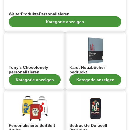
WalterProduktePersonalisieren
Kategorie anzeigen
Tony's Chocolonely
Karst Notizbücher
personalisieren
bedruckt
Kategorie anzeigen
Kategorie anzeigen
Personalisierte SuitSuit
Bedruckte Duracell