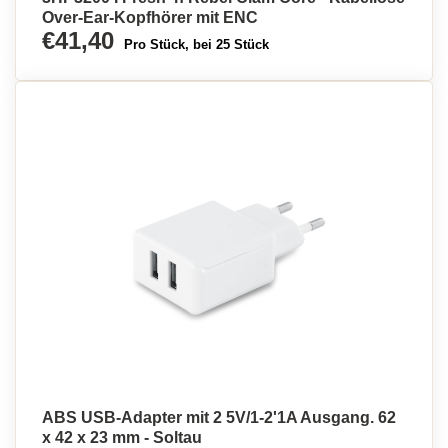
Over-Ear-Kopfhörer mit ENC
€41,40
Pro Stück, bei 25 Stück
ABS USB-Adapter mit 2 5V/1-2'1A Ausgang. 62
x 42 x 23 mm - Soltau