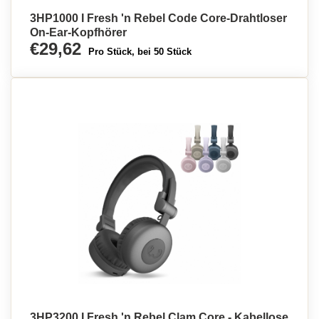
3HP1000 I Fresh 'n Rebel Code Core-Drahtloser
On-Ear-Kopfhörer
€29,62
Pro Stück, bei 50 Stück
3HP3200 I Fresh 'n Rebel Clam Core - Kabellose