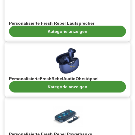
Personalisierte Fresh Rebel Lautsprecher
Kategorie anzeigen
PersonalisierteFreshRebelAudioOhrstöpsel
Kategorie anzeigen
Personalisierte Fresh Rebel Powerbanks