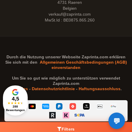
4731 Raeren
Belgien
verkauf@zaprinta.com
MwSt.Id : BE0875.865.260
Durch die Nutzung unserer Webseite
Zaprinta.com
erklären
Sie sich mit den
Allgemeinen Geschäftsbedingungen (AGB)
einverstanden
Um Sie so gut wie möglich zu unterstützen verwendet
Zaprinta.com
Cookies
-
Datenschutzrichtlinie
-
Haftungsausschluss
.
4,5
★
★
★
★
★
288
Bewertungen
Filters