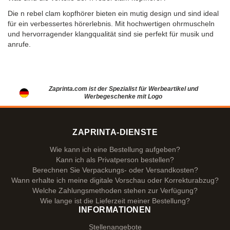
Die n rebel clam kopfhörer bieten ein mutig design und sind ideal
für ein verbessertes hörerlebnis. Mit hochwertigen ohrmuscheln
und hervorragender klangqualität sind sie perfekt für musik und
anrufe.
Zaprinta.com ist der Spezialist für Werbeartikel und
Werbegeschenke mit Logo
ZAPRINTA-DIENSTE
Wie kann ich eine Bestellung aufgeben?
Kann ich als Privatperson bestellen?
Berechnen Sie Verpackungs- oder Versandkosten?
Wann erhalte ich meine digitale Vorschau oder Korrekturabzug?
Welche Zahlungsmethoden stehen zur Verfügung?
Wie lange ist die Lieferzeit meiner Bestellung?
INFORMATIONEN
Stellenangebote