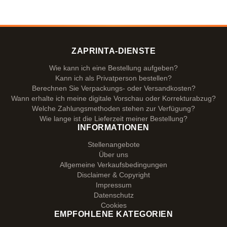
ZAPRINTA-DIENSTE
Wie kann ich eine Bestellung aufgeben?
Kann ich als Privatperson bestellen?
Berechnen Sie Verpackungs- oder Versandkosten?
Wann erhalte ich meine digitale Vorschau oder Korrekturabzug?
Welche Zahlungsmethoden stehen zur Verfügung?
Wie lange ist die Lieferzeit meiner Bestellung?
INFORMATIONEN
Stellenangebote
Über uns
Allgemeine Verkaufsbedingungen
Disclaimer & Copyright
Impressum
Datenschutz
Cookies
EMPFOHLENE KATEGORIEN