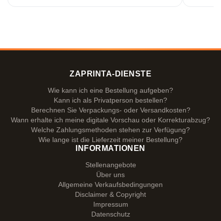
ZAPRINTA-DIENSTE
Wie kann ich eine Bestellung aufgeben?
Kann ich als Privatperson bestellen?
Berechnen Sie Verpackungs- oder Versandkosten?
Wann erhalte ich meine digitale Vorschau oder Korrekturabzug?
Welche Zahlungsmethoden stehen zur Verfügung?
Wie lange ist die Lieferzeit meiner Bestellung?
INFORMATIONEN
Stellenangebote
Über uns
Allgemeine Verkaufsbedingungen
Disclaimer & Copyright
Impressum
Datenschutz