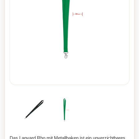
Das Lanyard Rho mit Metallhaken ist ein unverzichtbares