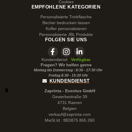
Cookies
EMPFOHLENE KATEGORIEN
Personalisierte Trinkflasche
Becher bedrucken lassen
Koffer personalisieren
Personalisierte JBL Produkte
FOLGEN SIE UNS
Kundendienst:
Verfügbar
Fragen? Wir helfen gerne
Montag bis Donnerstag : 8:30 - 17:30 Uhr
Freitag 8:30 -
15:30
Uhr
KUNDENDIENST
Zaprinta - Eventus GmbH
Gewerbestraße 39
4731 Raeren
Belgien
verkauf@zaprinta.com
MwSt.Id : BE0875.865.260