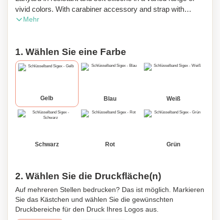
vivid colors. With carabiner accessory and strap with
Mehr
buckle closure. With central pad for printing.
1. Wählen Sie eine Farbe
Gelb
Blau
Weiß
Schwarz
Rot
Grün
2. Wählen Sie die Druckfläche(n)
Auf mehreren Stellen bedrucken? Das ist möglich. Markieren
Sie das Kästchen und wählen Sie die gewünschten
Druckbereiche für den Druck Ihres Logos aus.