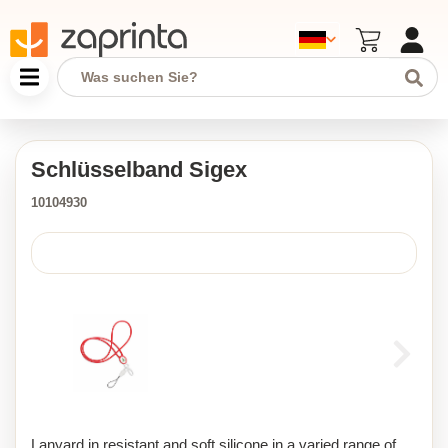
Schlüsselband Sigex
10104930
Lanyard in resistant and soft silicone in a varied range of