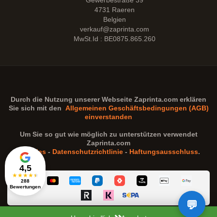
Gewerbestraße 39
4731 Raeren
Belgien
verkauf@zaprinta.com
MwSt.Id : BE0875.865.260
Durch die Nutzung unserer Webseite
Zaprinta.com
erklären
Sie sich mit den
Allgemeinen Geschäftsbedingungen (AGB)
einverstanden
Um Sie so gut wie möglich zu unterstützen verwendet
Zaprinta.com
Cookies
-
Datenschutzrichtlinie
-
Haftungsausschluss
.
4,5
★
★
★
★
★
288
Bewertungen