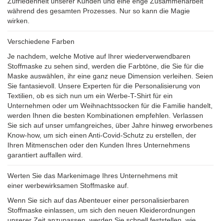
Zufriedenheit unserer Kunden und eine enge Zusammenarbeit
während des gesamten Prozesses. Nur so kann die Magie
wirken.
Verschiedene Farben
Je nachdem, welche Motive auf Ihrer wiederverwendbaren
Stoffmaske zu sehen sind, werden die Farbtöne, die Sie für die
Maske auswählen, ihr eine ganz neue Dimension verleihen. Seien
Sie fantasievoll. Unsere Experten für die Personalisierung von
Textilien, ob es sich nun um ein Werbe-T-Shirt für ein
Unternehmen oder um Weihnachtssocken für die Familie handelt,
werden Ihnen die besten Kombinationen empfehlen. Verlassen
Sie sich auf unser umfangreiches, über Jahre hinweg erworbenes
Know-how, um sich einen Anti-Covid-Schutz zu erstellen, der
Ihren Mitmenschen oder den Kunden Ihres Unternehmens
garantiert auffallen wird.
Werten Sie das Markenimage Ihres Unternehmens mit
einer werbewirksamen Stoffmaske auf.
Wenn Sie sich auf das Abenteuer einer personalisierbaren
Stoffmaske einlassen, um sich den neuen Kleiderordnungen
unserer Zeit anzupassen, werden Sie schnell feststellen, wie