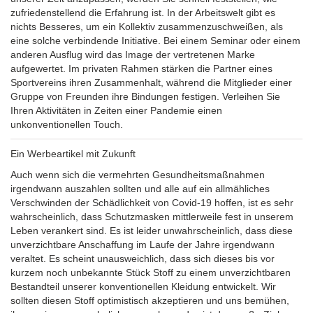
zufriedenstellend die Erfahrung ist. In der Arbeitswelt gibt es
nichts Besseres, um ein Kollektiv zusammenzuschweißen, als
eine solche verbindende Initiative. Bei einem Seminar oder einem
anderen Ausflug wird das Image der vertretenen Marke
aufgewertet. Im privaten Rahmen stärken die Partner eines
Sportvereins ihren Zusammenhalt, während die Mitglieder einer
Gruppe von Freunden ihre Bindungen festigen. Verleihen Sie
Ihren Aktivitäten in Zeiten einer Pandemie einen
unkonventionellen Touch.
Ein Werbeartikel mit Zukunft
Auch wenn sich die vermehrten Gesundheitsmaßnahmen
irgendwann auszahlen sollten und alle auf ein allmähliches
Verschwinden der Schädlichkeit von Covid-19 hoffen, ist es sehr
wahrscheinlich, dass Schutzmasken mittlerweile fest in unserem
Leben verankert sind. Es ist leider unwahrscheinlich, dass diese
unverzichtbare Anschaffung im Laufe der Jahre irgendwann
veraltet. Es scheint unausweichlich, dass sich dieses bis vor
kurzem noch unbekannte Stück Stoff zu einem unverzichtbaren
Bestandteil unserer konventionellen Kleidung entwickelt. Wir
sollten diesen Stoff optimistisch akzeptieren und uns bemühen,