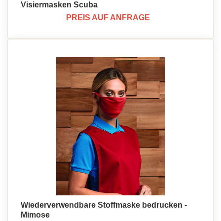
Visiermasken Scuba
PREIS AUF ANFRAGE
Wiederverwendbare Stoffmaske bedrucken -
Mimose