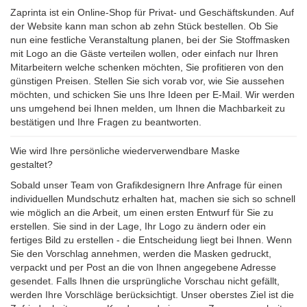
Zaprinta ist ein Online-Shop für Privat- und Geschäftskunden. Auf
der Website kann man schon ab zehn Stück bestellen. Ob Sie
nun eine festliche Veranstaltung planen, bei der Sie Stoffmasken
mit Logo an die Gäste verteilen wollen, oder einfach nur Ihren
Mitarbeitern welche schenken möchten, Sie profitieren von den
günstigen Preisen. Stellen Sie sich vorab vor, wie Sie aussehen
möchten, und schicken Sie uns Ihre Ideen per E-Mail. Wir werden
uns umgehend bei Ihnen melden, um Ihnen die Machbarkeit zu
bestätigen und Ihre Fragen zu beantworten.
Wie wird Ihre persönliche wiederverwendbare Maske
gestaltet?
Sobald unser Team von Grafikdesignern Ihre Anfrage für einen
individuellen Mundschutz erhalten hat, machen sie sich so schnell
wie möglich an die Arbeit, um einen ersten Entwurf für Sie zu
erstellen. Sie sind in der Lage, Ihr Logo zu ändern oder ein
fertiges Bild zu erstellen - die Entscheidung liegt bei Ihnen. Wenn
Sie den Vorschlag annehmen, werden die Masken gedruckt,
verpackt und per Post an die von Ihnen angegebene Adresse
gesendet. Falls Ihnen die ursprüngliche Vorschau nicht gefällt,
werden Ihre Vorschläge berücksichtigt. Unser oberstes Ziel ist die