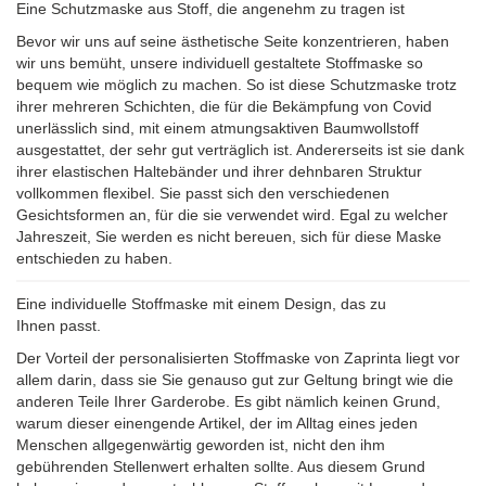
Eine Schutzmaske aus Stoff, die angenehm zu tragen ist
Bevor wir uns auf seine ästhetische Seite konzentrieren, haben
wir uns bemüht, unsere individuell gestaltete Stoffmaske so
bequem wie möglich zu machen. So ist diese Schutzmaske trotz
ihrer mehreren Schichten, die für die Bekämpfung von Covid
unerlässlich sind, mit einem atmungsaktiven Baumwollstoff
ausgestattet, der sehr gut verträglich ist. Andererseits ist sie dank
ihrer elastischen Haltebänder und ihrer dehnbaren Struktur
vollkommen flexibel. Sie passt sich den verschiedenen
Gesichtsformen an, für die sie verwendet wird. Egal zu welcher
Jahreszeit, Sie werden es nicht bereuen, sich für diese Maske
entschieden zu haben.
Eine individuelle Stoffmaske mit einem Design, das zu
Ihnen passt.
Der Vorteil der personalisierten Stoffmaske von Zaprinta liegt vor
allem darin, dass sie Sie genauso gut zur Geltung bringt wie die
anderen Teile Ihrer Garderobe. Es gibt nämlich keinen Grund,
warum dieser einengende Artikel, der im Alltag eines jeden
Menschen allgegenwärtig geworden ist, nicht den ihm
gebührenden Stellenwert erhalten sollte. Aus diesem Grund