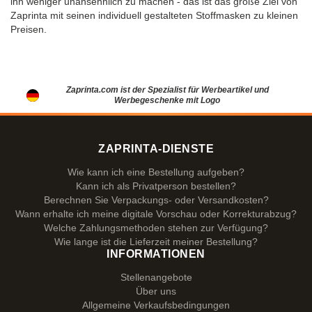
ihn weniger unansehnlich zu machen - das ist das große Ziel von
Zaprinta mit seinen individuell gestalteten Stoffmasken zu kleinen
Preisen.
Zaprinta.com ist der Spezialist für Werbeartikel und
Werbegeschenke mit Logo
ZAPRINTA-DIENSTE
Wie kann ich eine Bestellung aufgeben?
Kann ich als Privatperson bestellen?
Berechnen Sie Verpackungs- oder Versandkosten?
Wann erhalte ich meine digitale Vorschau oder Korrekturabzug?
Welche Zahlungsmethoden stehen zur Verfügung?
Wie lange ist die Lieferzeit meiner Bestellung?
INFORMATIONEN
Stellenangebote
Über uns
Allgemeine Verkaufsbedingungen