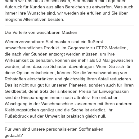
haben wir uns dazu entschlossen, Stoffmasken mit Logo oder
Aufdruck für Kunden aus allen Bereichen zu entwerfen. Was auch
immer Ihre Wünsche sind, wir werden sie erfüllen und Sie über
mögliche Alternativen beraten.
Die Vorteile von waschbaren Masken
Wiederverwendbare Stoffmasken sind ein äußerst
umweltfreundliches Produkt. Im Gegensatz zu FFP2-Modellen,
die nach vier Stunden entsorgt werden müssen, um ihre
Wirksamkeit zu behalten, können sie mehr als 50 Mal gewaschen
werden, ohne dass sie Schaden davontragen. Wenn Sie sich für
diese Option entscheiden, können Sie die Verschwendung von
Rohstoffen einschränken und gleichzeitig Ihren Abfall reduzieren.
Das ist nicht nur gut für unseren Planeten, sondern auch für Ihren
Geldbeutel, denn trotz der sinkenden Preise für Einwegmasken
sind die Einsparungen immer noch attraktiv. Ein einfacher
Waschgang in der Waschmaschine zusammen mit Ihren anderen
Kleidungsstücken genügt und die Sache ist erledigt. Ihr
Fußabdruck auf der Umwelt ist praktisch gleich null.
Für wen sind unsere personalisierten Stoffmasken
gedacht?