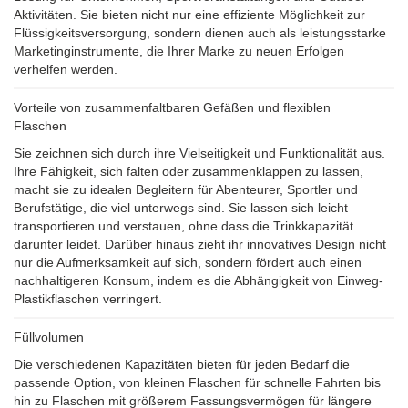
Aktivitäten. Sie bieten nicht nur eine effiziente Möglichkeit zur
Flüssigkeitsversorgung, sondern dienen auch als leistungsstarke
Marketinginstrumente, die Ihrer Marke zu neuen Erfolgen
verhelfen werden.
Vorteile von zusammenfaltbaren Gefäßen und flexiblen
Flaschen
Sie zeichnen sich durch ihre Vielseitigkeit und Funktionalität aus.
Ihre Fähigkeit, sich falten oder zusammenklappen zu lassen,
macht sie zu idealen Begleitern für Abenteurer, Sportler und
Berufstätige, die viel unterwegs sind. Sie lassen sich leicht
transportieren und verstauen, ohne dass die Trinkkapazität
darunter leidet. Darüber hinaus zieht ihr innovatives Design nicht
nur die Aufmerksamkeit auf sich, sondern fördert auch einen
nachhaltigeren Konsum, indem es die Abhängigkeit von Einweg-
Plastikflaschen verringert.
Füllvolumen
Die verschiedenen Kapazitäten bieten für jeden Bedarf die
passende Option, von kleinen Flaschen für schnelle Fahrten bis
hin zu Flaschen mit größerem Fassungsvermögen für längere