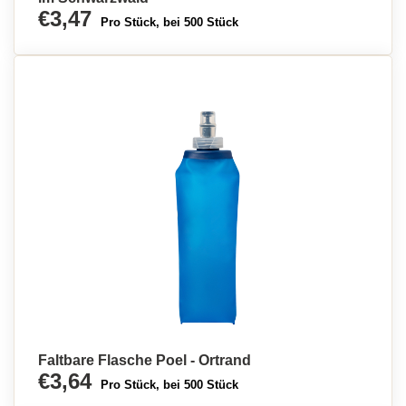
€3,47
Pro Stück, bei 500 Stück
Faltbare Flasche Poel - Ortrand
€3,64
Pro Stück, bei 500 Stück