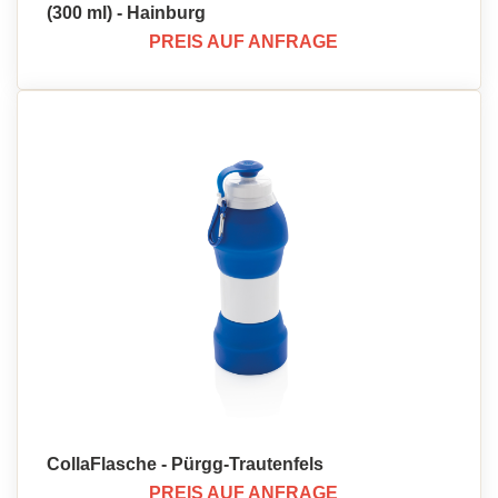
(300 ml) - Hainburg
PREIS AUF ANFRAGE
CollaFlasche - Pürgg-Trautenfels
PREIS AUF ANFRAGE