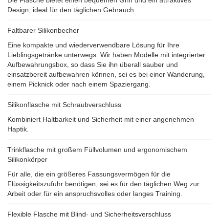
Die Flasche bietet einen bequemen Griff und ein attraktives
Design, ideal für den täglichen Gebrauch.
Faltbarer Silikonbecher
Eine kompakte und wiederverwendbare Lösung für Ihre
Lieblingsgetränke unterwegs. Wir haben Modelle mit integrierter
Aufbewahrungsbox, so dass Sie ihn überall sauber und
einsatzbereit aufbewahren können, sei es bei einer Wanderung,
einem Picknick oder nach einem Spaziergang.
Silikonflasche mit Schraubverschluss
Kombiniert Haltbarkeit und Sicherheit mit einer angenehmen
Haptik.
Trinkflasche mit großem Füllvolumen und ergonomischem
Silikonkörper
Für alle, die ein größeres Fassungsvermögen für die
Flüssigkeitszufuhr benötigen, sei es für den täglichen Weg zur
Arbeit oder für ein anspruchsvolles oder langes Training.
Flexible Flasche mit Blind- und Sicherheitsverschluss