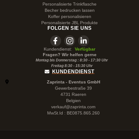
Personalisierte Trinkflasche
Becher bedrucken lassen
Koffer personalisieren
Personalisierte JBL Produkte
FOLGEN SIE UNS
Kundendienst:
Verfügbar
Fragen? Wir helfen gerne
Montag bis Donnerstag : 8:30 - 17:30 Uhr
Freitag 8:30 -
15:30
Uhr
KUNDENDIENST
Zaprinta - Eventus GmbH
Gewerbestraße 39
4731 Raeren
Belgien
verkauf@zaprinta.com
MwSt.Id : BE0875.865.260