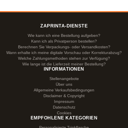
ZAPRINTA-DIENSTE
Wie kann ich eine Bestellung aufgeben?
Kann ich als Privatperson bestellen?
Berechnen Sie Verpackungs- oder Versandkosten?
Wann erhalte ich meine digitale Vorschau oder Korrekturabzug?
Welche Zahlungsmethoden stehen zur Verfügung?
Wie lange ist die Lieferzeit meiner Bestellung?
INFORMATIONEN
Stellenangebote
Über uns
Allgemeine Verkaufsbedingungen
Disclaimer & Copyright
Impressum
Datenschutz
Cookies
EMPFOHLENE KATEGORIEN
Personalisierte Trinkflasche