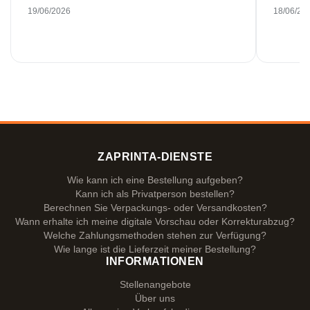
19/06/2026
18/06/20
ZAPRINTA-DIENSTE
Wie kann ich eine Bestellung aufgeben?
Kann ich als Privatperson bestellen?
Berechnen Sie Verpackungs- oder Versandkosten?
Wann erhalte ich meine digitale Vorschau oder Korrekturabzug?
Welche Zahlungsmethoden stehen zur Verfügung?
Wie lange ist die Lieferzeit meiner Bestellung?
INFORMATIONEN
Stellenangebote
Über uns