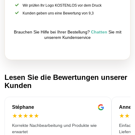
Wir prüfen Ihr Logo KOSTENLOS vor dem Druck
Kunden geben uns eine Bewertung von 9,3
Brauchen Sie Hilfe bei Ihrer Bestellung?
Chatten
Sie mit
unserem Kundenservice
Lesen Sie die Bewertungen unserer
Kunden
Stéphane
Anne-M
★
★
★
★
★
★
★
Korrekte Nachbearbeitung und Produkte wie
Einfache
erwartet
Lieferu