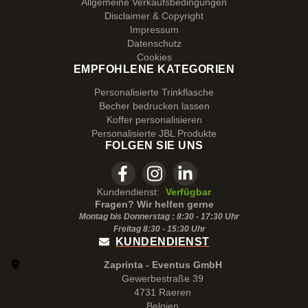
Allgemeine Verkaufsbedingungen
Disclaimer & Copyright
Impressum
Datenschutz
Cookies
EMPFOHLENE KATEGORIEN
Personalisierte Trinkflasche
Becher bedrucken lassen
Koffer personalisieren
Personalisierte JBL Produkte
FOLGEN SIE UNS
Kundendienst:
Verfügbar
Fragen? Wir helfen gerne
Montag bis Donnerstag : 8:30 - 17:30 Uhr
Freitag 8:30 -
15:30
Uhr
KUNDENDIENST
Zaprinta - Eventus GmbH
Gewerbestraße 39
4731 Raeren
Belgien