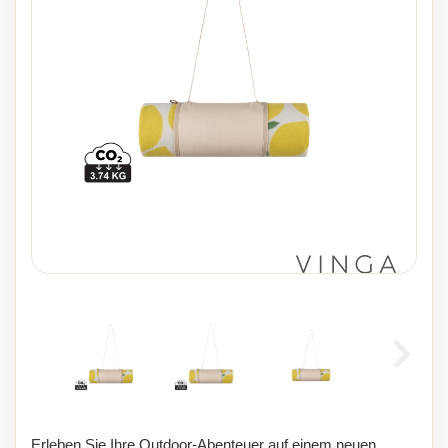
Erleben Sie Ihre Outdoor-Abenteuer auf einem neuen