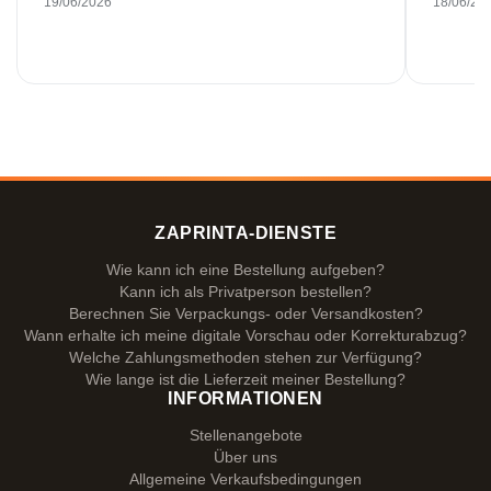
19/06/2026
18/06/20
ZAPRINTA-DIENSTE
Wie kann ich eine Bestellung aufgeben?
Kann ich als Privatperson bestellen?
Berechnen Sie Verpackungs- oder Versandkosten?
Wann erhalte ich meine digitale Vorschau oder Korrekturabzug?
Welche Zahlungsmethoden stehen zur Verfügung?
Wie lange ist die Lieferzeit meiner Bestellung?
INFORMATIONEN
Stellenangebote
Über uns
Allgemeine Verkaufsbedingungen