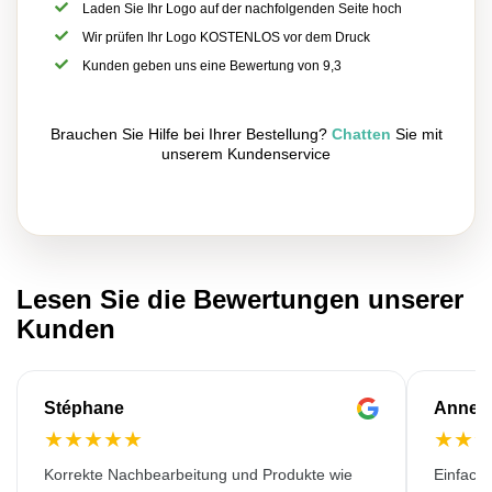
Laden Sie Ihr Logo auf der nachfolgenden Seite hoch
Wir prüfen Ihr Logo KOSTENLOS vor dem Druck
Kunden geben uns eine Bewertung von 9,3
Brauchen Sie Hilfe bei Ihrer Bestellung?
Chatten
Sie mit
unserem Kundenservice
Lesen Sie die Bewertungen unserer
Kunden
Stéphane
Anne-M
★
★
★
★
★
★
★
Korrekte Nachbearbeitung und Produkte wie
Einfache