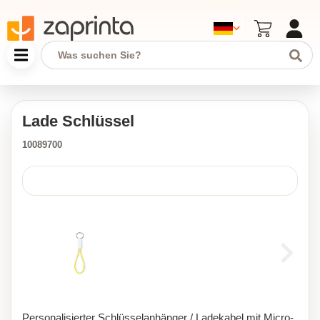
Lade Schlüssel
10089700
Personalisierter Schlüsselanhänger / Ladekabel mit Micro-