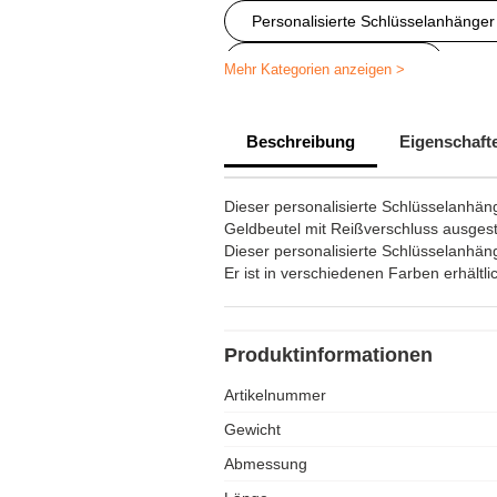
Personalisierte Schlüsselanhänger
Fotoschlüsselanhänger
Mehr Kategorien anzeigen >
Personalisierter Schlüsselanhänge
Beschreibung
Eigenschaft
Schlüsselanhänger personalisiert g
Dieser personalisierte Schlüsselanhäng
Geldbeutel mit Reißverschluss ausgestat
Dieser personalisierte Schlüsselanhäng
Er ist in verschiedenen Farben erhältli
Produktinformationen
Artikelnummer
Gewicht
Abmessung