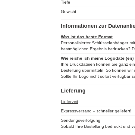
Tiefe
Gewicht
Informationen zur Datenanli
Was ist das beste Format
Personalisierter Schlüsselanhänger mi
bestmöglichen Ergebnis bedrucken? D
Wie reiche ich meine Logodatei(en)
Ihre Druckdateien können Sie ganz ei
Bestellung übermitteln. So können wir s
Sollte Ihr Logo nicht sofort verfügbar s
Lieferung
Lieferzeit
Expressversand – schneller geliefert!
Sendungsverfolgung
Sobald Ihre Bestellung bedruckt und ve