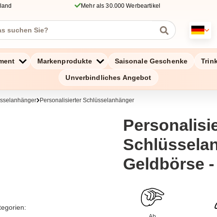
hland
Mehr als 30.000 Werbeartikel
ment
Markenprodukte
Saisonale Geschenke
Trin
Unverbindliches Angebot
üsselanhänger
Personalisierter Schlüsselanhänger
Personalisie
Schlüssela
Geldbörse 
tegorien:
Ab