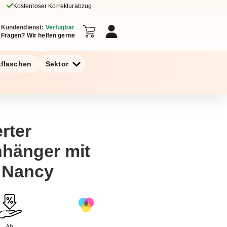
Kostenloser Korrekturabzug
Kundendienst:
Verfügbar
Fragen? Wir helfen gerne
kflaschen
Sektor
rter
nhänger mit
- Nancy
Ab