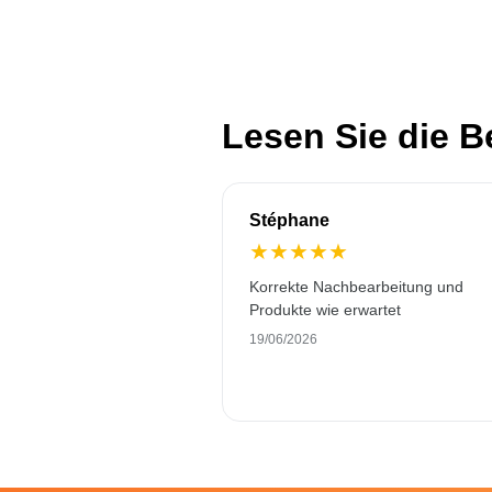
Lesen Sie die 
Stéphane
★
★
★
★
★
Korrekte Nachbearbeitung und
Produkte wie erwartet
19/06/2026