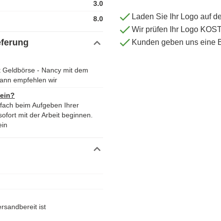
3.0
Laden Sie Ihr Logo auf d
8.0
Wir prüfen Ihr Logo KO
eferung
Kunden geben uns eine 
t Geldbörse - Nancy mit dem
ann empfehlen wir
 ein?
nfach beim Aufgeben Ihrer
ofort mit der Arbeit beginnen.
ein
rsandbereit ist