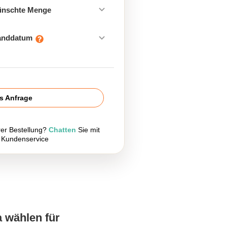
ünschte Menge
sanddatum
is Anfrage
rer Bestellung?
Chatten
Sie mit
 Kundenservice
a wählen für