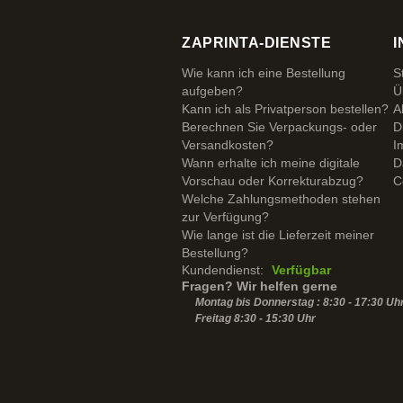
ZAPRINTA-DIENSTE
I
Wie kann ich eine Bestellung
S
aufgeben?
Ü
Kann ich als Privatperson bestellen?
A
Berechnen Sie Verpackungs- oder
D
Versandkosten?
I
Wann erhalte ich meine digitale
D
Vorschau oder Korrekturabzug?
C
Welche Zahlungsmethoden stehen
zur Verfügung?
Wie lange ist die Lieferzeit meiner
Bestellung?
Kundendienst:
Verfügbar
Fragen? Wir helfen gerne
Montag bis Donnerstag : 8:30 - 17:30 Uh
Freitag 8:30 -
15:30
Uhr