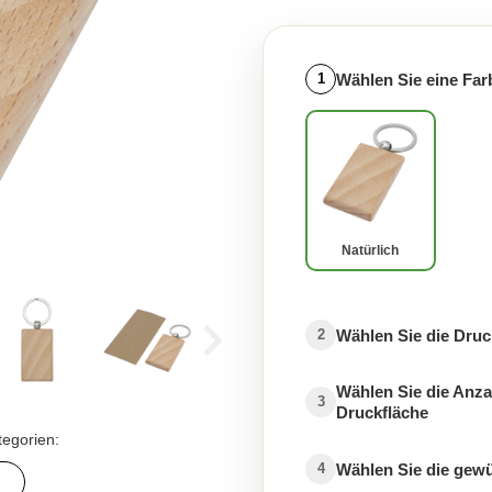
Wählen Sie eine Far
1
Natürlich
Wählen Sie die Druc
2
Wählen Sie die Anza
3
Druckfläche
tegorien:
Wählen Sie die gew
4