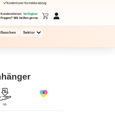
Kostenloser Korrekturabzug
Kundendienst:
Verfügbar
Fragen? Wir helfen gerne
kflaschen
Sektor
nhänger
Ab