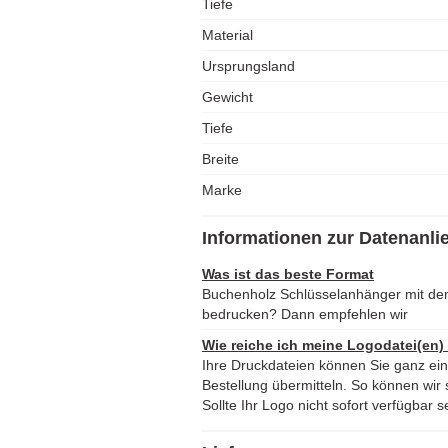
Tiefe
Material
Ursprungsland
Gewicht
Tiefe
Breite
Marke
Informationen zur Datenanli
Was ist das beste Format
Buchenholz Schlüsselanhänger mit de
bedrucken? Dann empfehlen wir
Wie reiche ich meine Logodatei(en)
Ihre Druckdateien können Sie ganz ei
Bestellung übermitteln. So können wir s
Sollte Ihr Logo nicht sofort verfügbar s