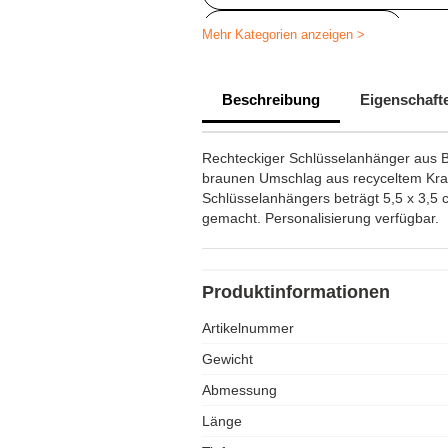
Schlüsselanhänger holz
Mehr Kategorien anzeigen >
Personalisierte Werbegeschenke
Beschreibung
Eigenschaft
Rechteckiger Schlüsselanhänger aus Bu
braunen Umschlag aus recyceltem Kraf
Schlüsselanhängers beträgt 5,5 x 3,5 
gemacht. Personalisierung verfügbar.
Produktinformationen
Artikelnummer
Gewicht
Abmessung
Länge