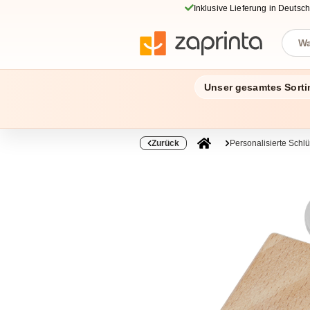
Inklusive Lieferung in Deutsc
Unser gesamtes Sorti
Zurück
Personalisierte Schl