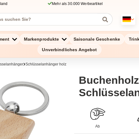
hland
Mehr als 30.000 Werbeartikel
ment
Markenprodukte
Saisonale Geschenke
Trin
Unverbindliches Angebot
üsselanhänger
Schlüsselanhänger holz
Buchenholz
Schlüssela
Ab