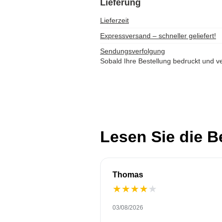
Lieferung
Lieferzeit
Expressversand – schneller geliefert!
Sendungsverfolgung
Sobald Ihre Bestellung bedruckt und ve
Lesen Sie die 
Thomas
★
★
★
★
★
03/08/2026