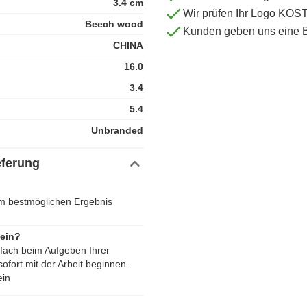
3.4 cm
Wir prüfen Ihr Logo KO
Beech wood
Kunden geben uns eine 
CHINA
16.0
3.4
5.4
Unbranded
eferung
m bestmöglichen Ergebnis
 ein?
nfach beim Aufgeben Ihrer
ofort mit der Arbeit beginnen.
ein