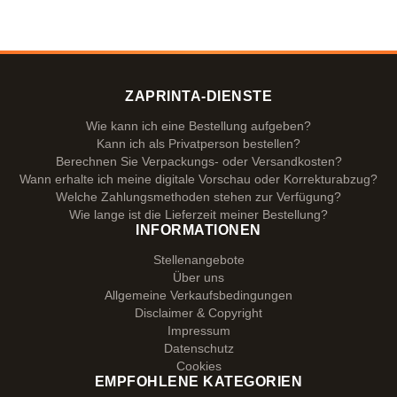
ZAPRINTA-DIENSTE
Wie kann ich eine Bestellung aufgeben?
Kann ich als Privatperson bestellen?
Berechnen Sie Verpackungs- oder Versandkosten?
Wann erhalte ich meine digitale Vorschau oder Korrekturabzug?
Welche Zahlungsmethoden stehen zur Verfügung?
Wie lange ist die Lieferzeit meiner Bestellung?
INFORMATIONEN
Stellenangebote
Über uns
Allgemeine Verkaufsbedingungen
Disclaimer & Copyright
Impressum
Datenschutz
Cookies
EMPFOHLENE KATEGORIEN