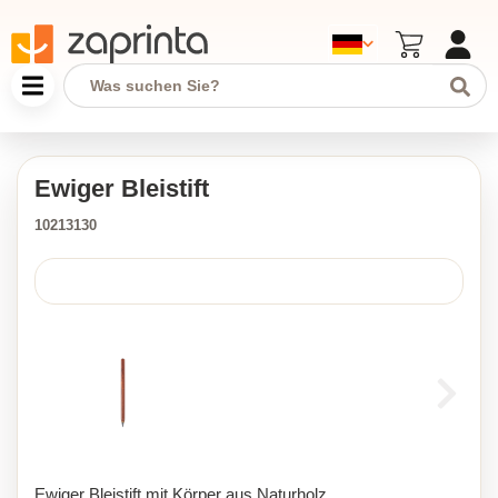
Ewiger Bleistift
10213130
Ewiger Bleistift mit Körper aus Naturholz.