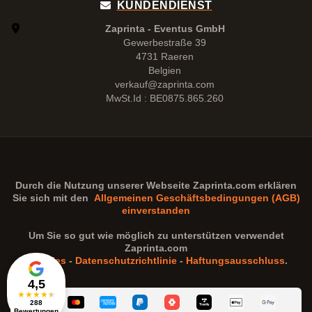
KUNDENDIENST
Zaprinta - Eventus GmbH
Gewerbestraße 39
4731 Raeren
Belgien
verkauf@zaprinta.com
MwSt.Id : BE0875.865.260
Durch die Nutzung unserer Webseite
Zaprinta.com
erklären
Sie sich mit den
Allgemeinen Geschäftsbedingungen (AGB)
einverstanden
Um Sie so gut wie möglich zu unterstützen verwendet
Zaprinta.com
Cookies
-
Datenschutzrichtlinie
-
Haftungsausschluss
.
4,5
★
★
★
★
★
288
Bewertungen