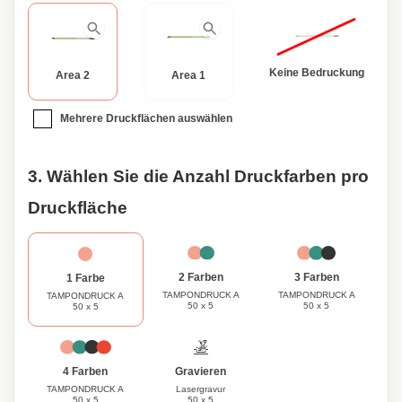
Keine Bedruckung
Area 2
Area 1
Mehrere Druckflächen auswählen
3. Wählen Sie die Anzahl Druckfarben pro
Druckfläche
3 Farben
2 Farben
1 Farbe
TAMPONDRUCK A
TAMPONDRUCK A
TAMPONDRUCK A
50 x 5
50 x 5
50 x 5
Gravieren
4 Farben
Lasergravur
TAMPONDRUCK A
50 x 5
50 x 5