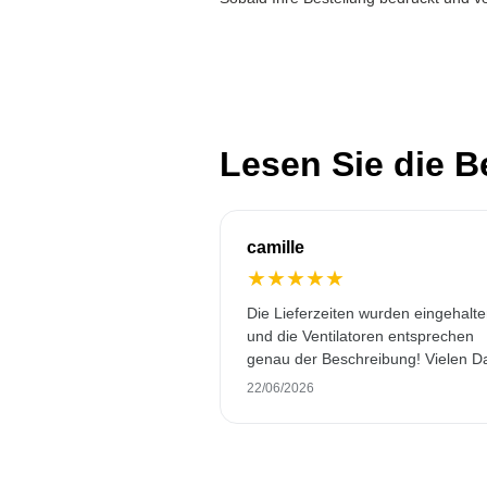
Lesen Sie die 
camille
★
★
★
★
★
Die Lieferzeiten wurden eingehalt
und die Ventilatoren entsprechen
genau der Beschreibung! Vielen D
22/06/2026