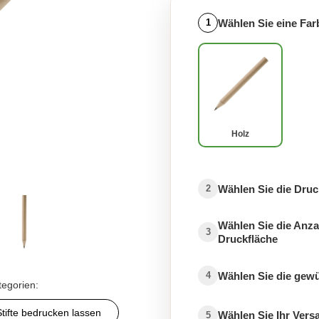
Wählen Sie eine Far
1
Holz
Wählen Sie die Druc
2
Wählen Sie die Anza
3
Druckfläche
Wählen Sie die gew
4
tegorien:
Stifte bedrucken lassen
Wählen Sie Ihr Ver
5