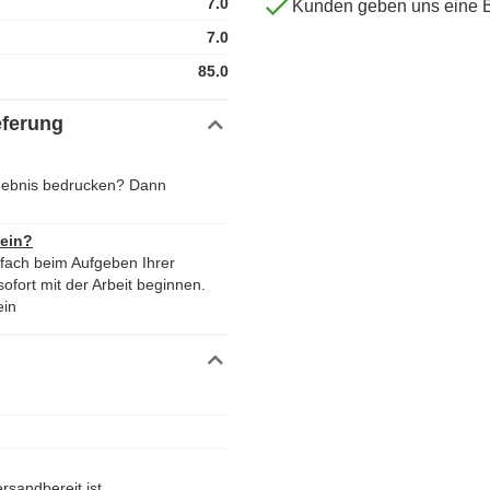
7.0
Kunden geben uns eine 
7.0
85.0
eferung
rgebnis bedrucken? Dann
 ein?
nfach beim Aufgeben Ihrer
ofort mit der Arbeit beginnen.
ein
rsandbereit ist