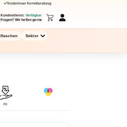
Kostenloser Korrekturabzug
Kundendienst:
Verfügbar
Fragen? Wir helfen gerne
kflaschen
Sektor
Ab