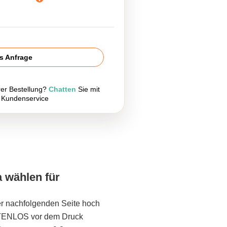
is Anfrage
rer Bestellung?
Chatten
Sie mit
 Kundenservice
a wählen für
er nachfolgenden Seite hoch
STENLOS vor dem Druck