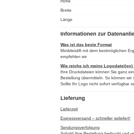
Höhe
Breite
Länge
Informationen zur Datenanli
Was ist das beste Format
Minibleistift mit dem bestmöglichen E
empfehlen wir
Wie reiche ich meine Logodatei(en)
Ihre Druckdateien können Sie ganz ei
Bestellung übermitteln. So können wir s
Sollte Ihr Logo nicht sofort verfügbar s
Lieferung
Lieferzeit
Expressversand – schneller geliefert!
Sendungsverfolgung
Sobald Ihre Bestellung bedruckt und ve