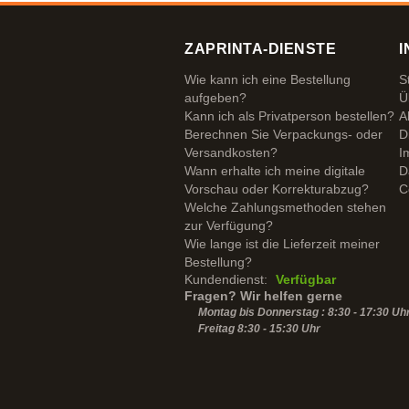
ZAPRINTA-DIENSTE
I
Wie kann ich eine Bestellung
S
aufgeben?
Ü
Kann ich als Privatperson bestellen?
A
Berechnen Sie Verpackungs- oder
D
Versandkosten?
I
Wann erhalte ich meine digitale
D
Vorschau oder Korrekturabzug?
C
Welche Zahlungsmethoden stehen
zur Verfügung?
Wie lange ist die Lieferzeit meiner
Bestellung?
Kundendienst:
Verfügbar
Fragen? Wir helfen gerne
Montag bis Donnerstag : 8:30 - 17:30 Uh
Freitag 8:30 -
15:30
Uhr