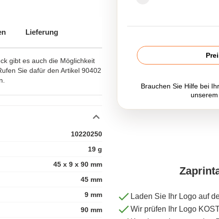
en
Lieferung
Pre
ck gibt es auch die Möglichkeit
 Rufen Sie dafür den Artikel 90402
n.
Brauchen Sie Hilfe bei Ih
unserem
10220250
19 g
45 x 9 x 90 mm
Zaprint
45 mm
9 mm
Laden Sie Ihr Logo auf d
Wir prüfen Ihr Logo KO
90 mm