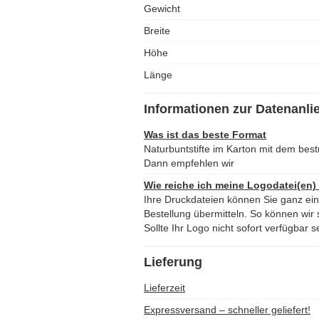
Gewicht
Breite
Höhe
Länge
Informationen zur Datenanli
Was ist das beste Format
Naturbuntstifte im Karton mit dem be
Dann empfehlen wir
Wie reiche ich meine Logodatei(en)
Ihre Druckdateien können Sie ganz ei
Bestellung übermitteln. So können wir s
Sollte Ihr Logo nicht sofort verfügbar s
Lieferung
Lieferzeit
Expressversand – schneller geliefert!