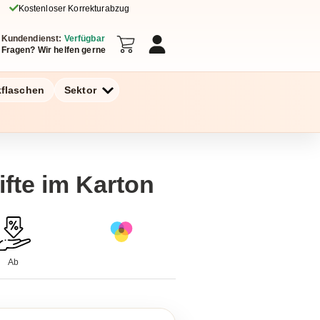
Kostenloser Korrekturabzug
Kundendienst:
Verfügbar
Fragen? Wir helfen gerne
kflaschen
Sektor
ifte im Karton
Ab