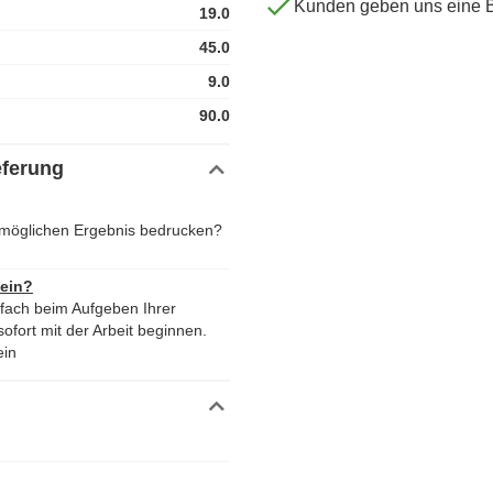
Kunden geben uns eine 
19.0
45.0
9.0
90.0
eferung
stmöglichen Ergebnis bedrucken?
 ein?
nfach beim Aufgeben Ihrer
ofort mit der Arbeit beginnen.
ein