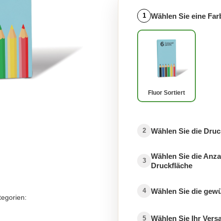
Wählen Sie eine Far
1
Fluor Sortiert
Wählen Sie die Druc
2
Wählen Sie die Anza
3
Druckfläche
Wählen Sie die gew
4
tegorien:
Wählen Sie Ihr Ver
5