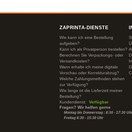
ZAPRINTA-DIENSTE
I
Wie kann ich eine Bestellung
S
aufgeben?
Ü
Kann ich als Privatperson bestellen?
A
Berechnen Sie Verpackungs- oder
D
Versandkosten?
I
Wann erhalte ich meine digitale
D
Vorschau oder Korrekturabzug?
C
Welche Zahlungsmethoden stehen
zur Verfügung?
Wie lange ist die Lieferzeit meiner
Bestellung?
Kundendienst:
Verfügbar
Fragen? Wir helfen gerne
Montag bis Donnerstag : 8:30 - 17:30 Uh
Freitag 8:30 -
15:30
Uhr