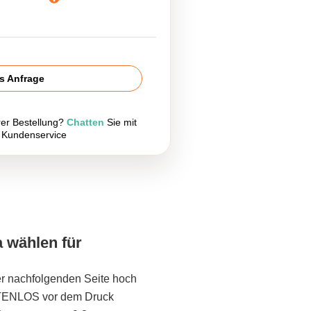
is Anfrage
rer Bestellung?
Chatten
Sie mit
 Kundenservice
a wählen für
er nachfolgenden Seite hoch
STENLOS vor dem Druck