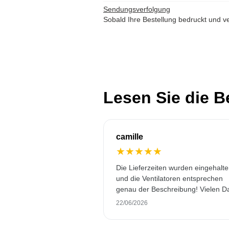
Sendungsverfolgung
Sobald Ihre Bestellung bedruckt und ve
Lesen Sie die 
camille
★
★
★
★
★
Die Lieferzeiten wurden eingehalt
und die Ventilatoren entsprechen
genau der Beschreibung! Vielen D
22/06/2026