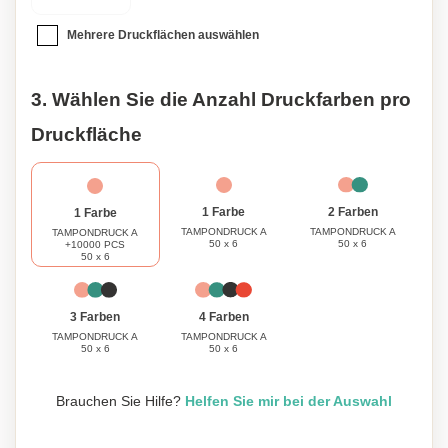
Mehrere Druckflächen auswählen
3. Wählen Sie die Anzahl Druckfarben pro
Druckfläche
1 Farbe
2 Farben
1 Farbe
TAMPONDRUCK A
TAMPONDRUCK A
TAMPONDRUCK A
50 x 6
50 x 6
+10000 PCS
50 x 6
3 Farben
4 Farben
TAMPONDRUCK A
TAMPONDRUCK A
50 x 6
50 x 6
Brauchen Sie Hilfe?
Helfen Sie mir bei der Auswahl