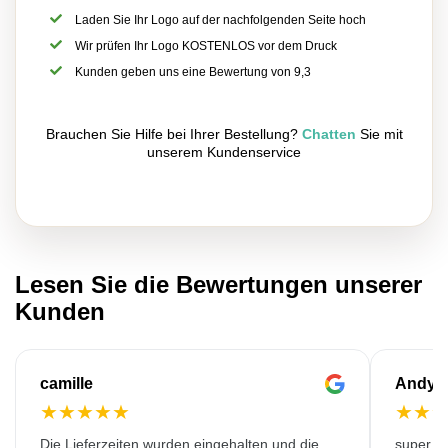
Laden Sie Ihr Logo auf der nachfolgenden Seite hoch
Wir prüfen Ihr Logo KOSTENLOS vor dem Druck
Kunden geben uns eine Bewertung von 9,3
Brauchen Sie Hilfe bei Ihrer Bestellung?
Chatten
Sie mit
unserem Kundenservice
Lesen Sie die Bewertungen unserer
Kunden
camille
Andy
★
★
★
★
★
★
★
Die Lieferzeiten wurden eingehalten und die
super kw