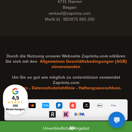
4731 Raeren
Belgien
verkauf@zaprinta.com
MwSt.Id : BE0875.865.260
Durch die Nutzung unserer Webseite
Zaprinta.com
erklären
Sie sich mit den
Allgemeinen Geschäftsbedingungen (AGB)
einverstanden
Um Sie so gut wie möglich zu unterstützen verwendet
Zaprinta.com
Cookies
-
Datenschutzrichtlinie
-
Haftungsausschluss
.
4,5
★
★
★
★
★
288
Bewertungen
Unverbindliches Angebot