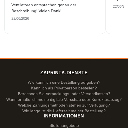
Ventilatoren entsprechen genau der
22/06/20
Beschreibung! Vielen Dank!
22/06/2026
ZAPRINTA-DIENSTE
Wie kann ich eine Bestellung aufgeben?
Kann ich als Privatperson bestellen?
Berechnen Sie Verpackungs- oder Versandkosten?
Wann erhalte ich meine digitale Vorschau oder Korrekturabzug?
Welche Zahlungsmethoden stehen zur Verfügung?
Wie lange ist die Lieferzeit meiner Bestellung?
INFORMATIONEN
Stellenangebote