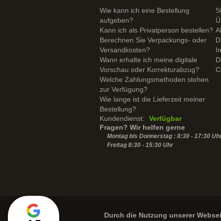
Wie kann ich eine Bestellung
S
aufgeben?
Ü
Kann ich als Privatperson bestellen?
A
Berechnen Sie Verpackungs- oder
D
Versandkosten?
I
Wann erhalte ich meine digitale
D
Vorschau oder Korrekturabzug?
C
Welche Zahlungsmethoden stehen
zur Verfügung?
Wie lange ist die Lieferzeit meiner
Bestellung?
Kundendienst:
Verfügbar
Fragen? Wir helfen gerne
Montag bis Donnerstag : 8:30 - 17:30 Uh
Freitag 8:30 -
15:30
Uhr
Durch die Nutzung unserer Webse