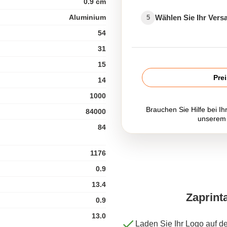
0.9 cm
Aluminium
Wählen Sie Ihr Ver
5
54
31
15
Pre
14
1000
Brauchen Sie Hilfe bei Ih
84000
unserem
84
1176
0.9
13.4
Zaprint
0.9
13.0
Laden Sie Ihr Logo auf d