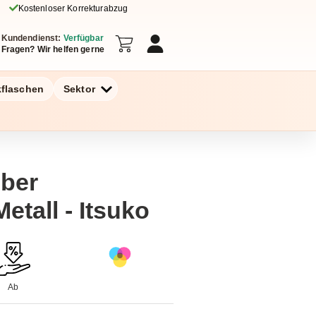
Kostenloser Korrekturabzug
Kundendienst:
Verfügbar
Fragen? Wir helfen gerne
kflaschen
Sektor
iber
etall - Itsuko
Ab