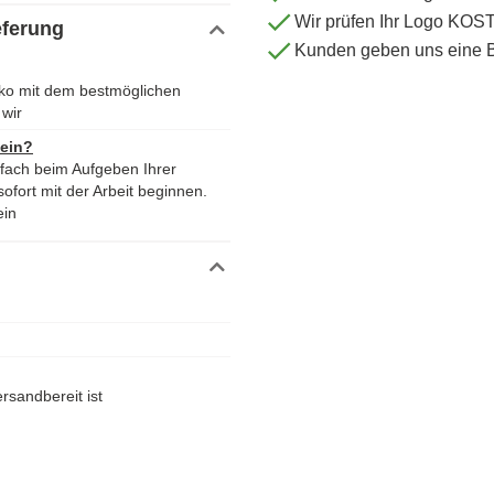
Wir prüfen Ihr Logo KO
eferung
Kunden geben uns eine 
uko mit dem bestmöglichen
wir
 ein?
nfach beim Aufgeben Ihrer
ofort mit der Arbeit beginnen.
ein
rsandbereit ist