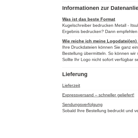
Informationen zur Datenanli
Was ist das beste Format
Kugelschreiber bedrucken Metall - Its
Ergebnis bedrucken? Dann empfehlen 
Wie reiche ich meine Logodatei(en)
Ihre Druckdateien können Sie ganz ei
Bestellung übermitteln. So können wir s
Sollte Ihr Logo nicht sofort verfügbar s
Lieferung
Lieferzeit
Expressversand – schneller geliefert!
Sendungsverfolgung
Sobald Ihre Bestellung bedruckt und ve