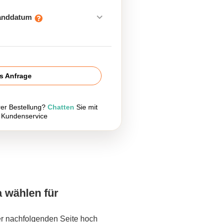
sanddatum
is Anfrage
rer Bestellung?
Chatten
Sie mit
 Kundenservice
a wählen für
er nachfolgenden Seite hoch